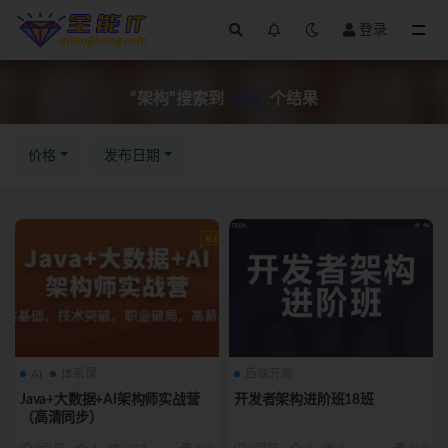
登录
全部
“架构”搜索到
个结果
1096
价格
发布日期
AI
体系课
后端开发
Java+大数据+AI架构师实战营
开发者架构进阶班18班
（高清同步）