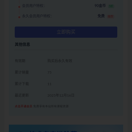
会员用户特权：
90金币
5折
永久会员用户特权：
免费
推荐
立即购买
其他信息
有效期
购买后永久有效
累计销量
75
累计下载
11
最近更新
2025年12月16日
点击开通会员
免费享有本站所有课程资源