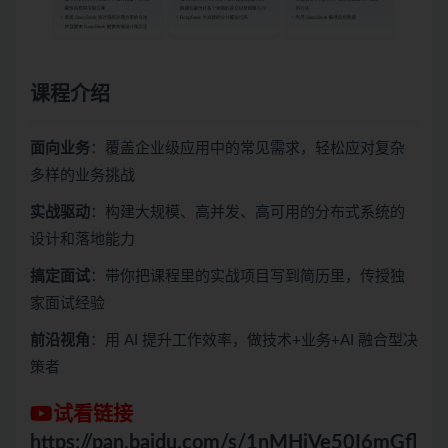
课程介绍
面向业务
：覆盖企业级应用中的常见需求，轻松应对复杂
多样的业务挑战
实战驱动
：构建大规模、高并发、高可用的分布式系统的
设计和落地能力
搞定面试
：带你把课程里的实战项目写到简历里，传授独
家面试经验
前沿视角
：用 AI 提升工作效率，做技术+业务+AI 融合型决
策者
试看链接
https://pan.baidu.com/s/1nMHiVe50I6mGfl