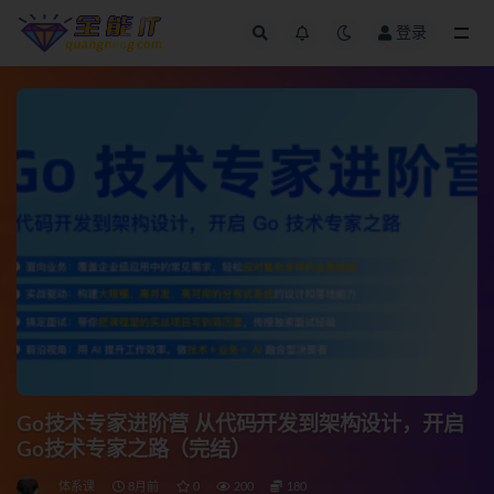
登录
全部
Go技术专家进阶营 从代码开发到架构设计，开启
Go技术专家之路（完结）
体系课
8月前
0
200
180