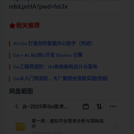
ndoLpsHA?pwd=h63x
相关推荐
AI+Go 打造你的智能办公助手（完结）
Go + AI 从0到1开发 Docker 引擎
Go工程师进阶：IM系统架构设计与落地
Go从入门到进阶，大厂案例全流程实践(完结)
网盘截图