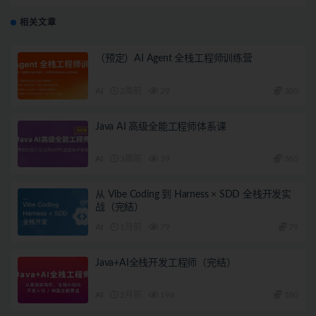
相关文章
（预定）AI Agent 全栈工程师训练营
AI
2周前
29
380
Java AI 高级全能工程师体系课
AI
3周前
39
360
从 Vibe Coding 到 Harness × SDD 全栈开发实
战（完结）
AI
1月前
79
79
Java+AI全栈开发工程师（完结）
AI
2月前
196
180