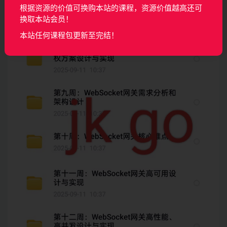
根据资源的价值可换购本站的课程，资源价值越高还可
换取本站会员！
本站任何课程包更新至完结！