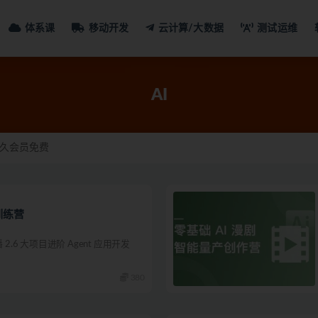
体系课
移动开发
云计算/大数据
测试运维
AI
久会员免费
师训练营
播 2.6 大项目进阶 Agent 应用开发
380