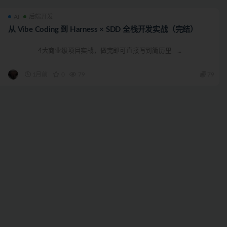
AI
后端开发
从 Vibe Coding 到 Harness × SDD 全栈开发实战（完结）
4大商业级项目实战，做完即可直接写到简历里 ...
1月前
0
79
79