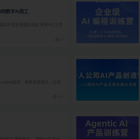
打造你的数字AI员工
I驱动开发全流程自动化 收获4大工作
29
be coding加持，效率百倍提升，让高
360
质讲明白 案例展示： 课程介绍 适合