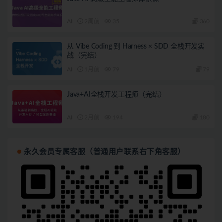
AI
2周前
35
360
从 Vibe Coding 到 Harness × SDD 全栈开发实
战（完结）
AI
1月前
79
79
Java+AI全栈开发工程师（完结）
AI
2月前
194
180
永久会员专属客服（普通用户联系右下角客服）