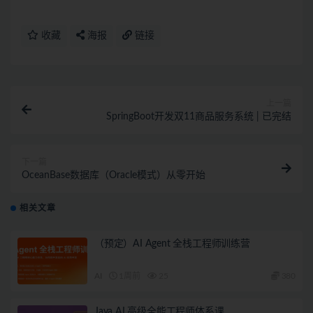
收藏
海报
链接
上一篇
SpringBoot开发双11商品服务系统 | 已完结
下一篇
OceanBase数据库（Oracle模式）从零开始
相关文章
（预定）AI Agent 全栈工程师训练营
AI
1周前
25
380
Java AI 高级全能工程师体系课