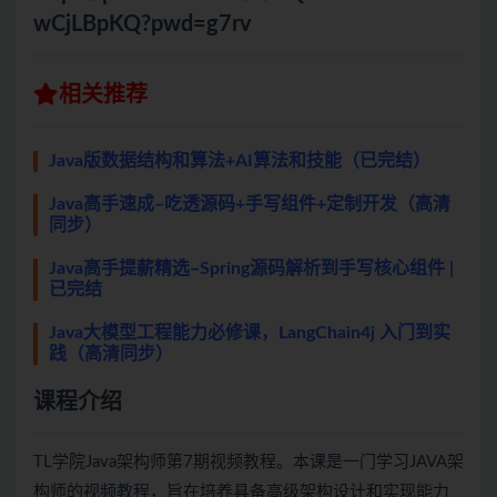
wCjLBpKQ?pwd=g7rv
相关推荐
Java版数据结构和算法+AI算法和技能（已完结）
Java高手速成–吃透源码+手写组件+定制开发（高清
同步）
Java高手提薪精选–Spring源码解析到手写核心组件 |
已完结
Java大模型工程能力必修课，LangChain4j 入门到实
践（高清同步）
课程介绍
TL学院Java架构师第7期视频教程。本课是一门学习JAVA架
构师的视频教程，旨在培养具备高级架构设计和实现能力