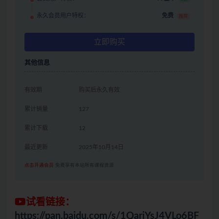
永久会员用户特权：
免费
推荐
立即购买
其他信息
有效期
购买后永久有效
累计销量
127
累计下载
12
最近更新
2025年10月14日
点击开通会员
免费享有本站所有课程资源
试看链接：
https://pan.baidu.com/s/1QariYsJ4VLo6BF