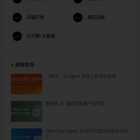
后端开发
测试运维
云计算/大数据
课程推荐
（预定）AI Agent 全栈工程师训练营
零基础 AI 漫剧智能量产创作营
OpenClaw Agent 从0到1打造你的数字AI员
工