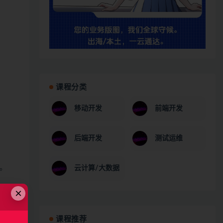
课程分类
移动开发
前端开发
后端开发
测试运维
。
云计算/大数据
×
课程推荐