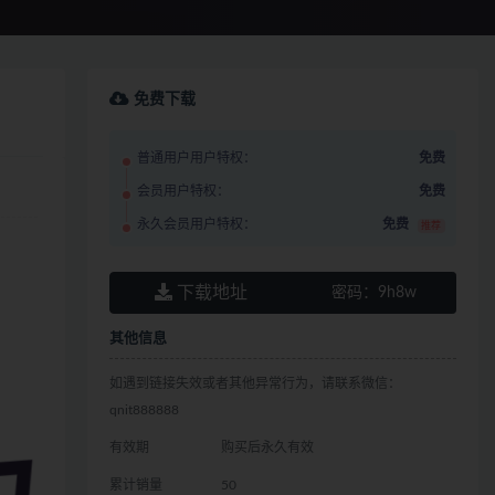
免费下载
普通用户用户特权：
免费
会员用户特权：
免费
永久会员用户特权：
免费
推荐
下载地址
密码：
9h8w
其他信息
如遇到链接失效或者其他异常行为，请联系微信：
qnit888888
有效期
购买后永久有效
累计销量
50