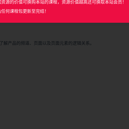
据资源的价值可换购本站的课程，资源价值越高还可换取本站会员！
站任何课程包更新至完结！
了解产品的频道、页面以及页面元素的逻辑关系。