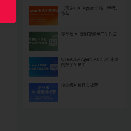
（预定）AI Agent 全栈工程师训
练营
零基础 AI 漫剧智能量产创作营
OpenClaw Agent 从0到1打造你
的数字AI员工
企业级AI编程实战营