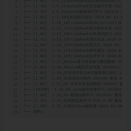
├── [1.8G]  1-4_22xposed集合远程调用和smail汇编基础-
├── [1.7G]  1-5_21xposedhook算法插件开发-202416-
├── [1.7G]  1-6_20xposed框架API学习-202414-夏洛.m
├── [1.9G]  1-7_19安卓加固与脱壳-2024-05-12-夏洛.m
├── [1.8G]  1-10_16fridahook和objection工具使用-
├── [1.8G]  1-11_15fridahook算法脚本开发-2024-04
├── [1.8G]  1-12_14Fridahook分析调试技巧-2024-04
├── [1.7G]  1-13_13fridahook调试实战-2024-04-25
├── [1.9G]  1-14_12fridahook类方法-2024-04-23-夏
├── [1.5G]  1-15_11fridahook脚本编写-2024-04-21
├── [1.6G]  1-16_10fridahook技术学习-2024-04-18
├── [1.9G]  1-17_09Java多任务采集与数据解析-202441
├── [1.8G]  1-18_08Java爬虫开发专题-2024414-夏洛.m
├── [1.8G]  1-19_07安卓开发之API服务接口设计-202441
├── [1.6G]  1-20_06安卓四大组件-202449-夏洛.mp4

├── [1.6G]  1-21_05-安卓开发基础教程-202447-夏洛.m
├── [1019M]  1-22_04-java面向对象学习-202442-夏洛.
├── [1.4G]  1-23_03-数据结构学习-2024331-夏洛.mp4
├── [1.3G]  1-24_02控制流程学习-024-3-28-夏洛.mp4
└── [1.5G]  1-25_01初识Java编程课-2024-03-26-夏洛
└── 资料/