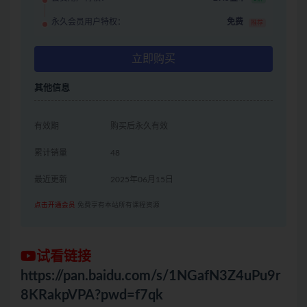
永久会员用户特权：
免费
推荐
立即购买
其他信息
有效期
购买后永久有效
累计销量
48
最近更新
2025年06月15日
点击开通会员
免费享有本站所有课程资源
试看链接
https://pan.baidu.com/s/1NGafN3Z4uPu9r
8KRakpVPA?pwd=f7qk