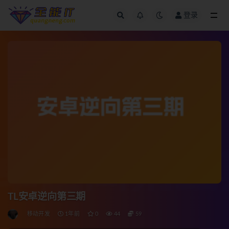
登录
全部
TL安卓逆向第三期
移动开发
1年前
0
44
59