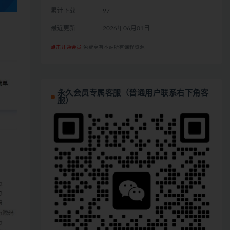
累计下载
97
最近更新
2026年06月01日
点击开通会员
免费享有本站所有课程资源
永久会员专属客服（普通用户联系右下角客
服）