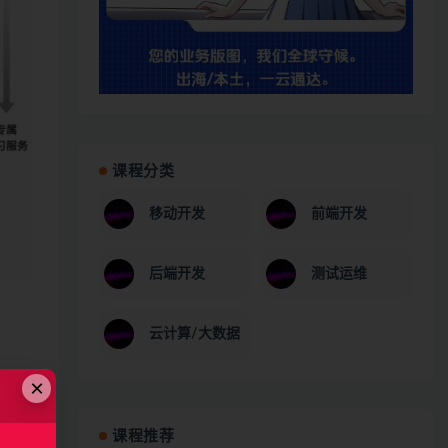
课程分类
移动开发
前端开发
后端开发
测试运维
云计算/大数据
×
课程推荐