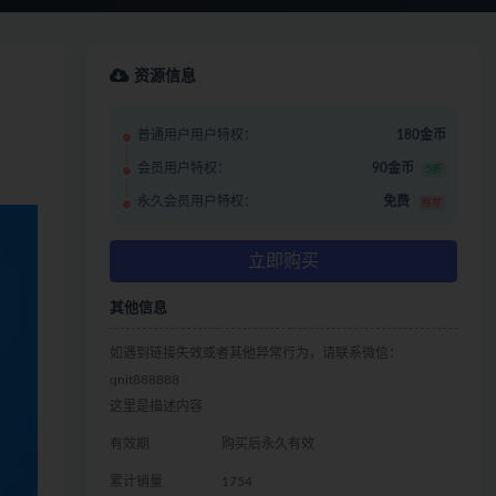
资源信息
普通用户用户特权：
180金币
会员用户特权：
90金币
5折
永久会员用户特权：
免费
推荐
立即购买
其他信息
如遇到链接失效或者其他异常行为，请联系微信：
qnit888888
这里是描述内容
有效期
购买后永久有效
累计销量
1754