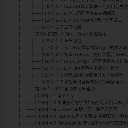
│ │ │ ├── [ 28M] 2-4 ChatGPT聊天机器人的使用与局
│ │ │ ├── [ 14M] 2-5 LLM应用开发专有名词解释
│ │ │ ├── [ 12M] 2-6 LLM&AI Agent应用的交互模式
│ │ │ └── [4.6M] 2-7 章节总结
│ │ ├── 第3章 初窥LLMOps，助力大模型落地/
│ │ │ ├── [3.8M] 3-1 章节介绍
│ │ │ ├── [ 27M] 3-2 从LLM大模型到AI Agent的技术
│ │ │ ├── [9.8M] 3-3 初识LLMOps，为什么需要LLMOp
│ │ │ ├── [ 18M] 3-4 Dify LLMOps应用开发平台功能
│ │ │ ├── [ 25M] 3-5 LLMOPs项目需求拆分与设计
│ │ │ ├── [ 20M] 3-6 课程LLMOps应用开发平台演示
│ │ │ └── [6.5M] 3-7 课程学习目标与解决的问题展示
│ │ └── 第4章 ChatGPT辅助学习与建议/
│ │ ├── [3.6M] 4-1 章节介绍
│ │ ├── [ 18M] 4-2 不同方向的学员如何学习这门课程与
│ │ ├── [ 31M] 4-3 ChatGPT辅助学习与课程提示词
│ │ ├── [ 48M] 4-4 OpenAI&月之暗面API秘钥获取与
│ │ ├── [ 46M] 4-5 Playground快速调试Prompt与接口