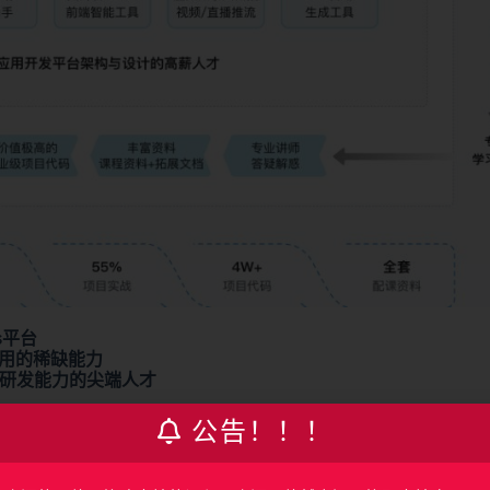
s平台
应用的稀缺能力
和研发能力的尖端人才
公告！！！