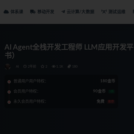
体系课
移动开发
云计算/大数据
测试运维
AI Agent全栈开发工程师 LLM应用
书）
AI
2年前
2
1.1K
180
普通用户用户特权：
180金币
会员用户特权：
90金币
5折
永久会员用户特权：
免费
推荐