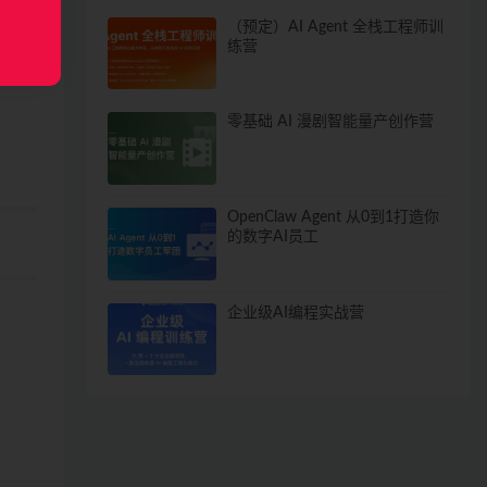
（预定）AI Agent 全栈工程师训
练营
零基础 AI 漫剧智能量产创作营
OpenClaw Agent 从0到1打造你
的数字AI员工
企业级AI编程实战营