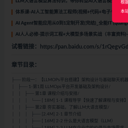
LLM大语言模型算法特训，带你转型AI大语言模型算法工程师(完结
根
本
体系课-AI人工智能算法工程师(视频+代码+电子书)|完结
AI Agent智能应用从0到1定制开发(完结)_
全能IT (quang
AI人人必修-提示词工程+大模型多场景实战（丰富资料)
试看链接：
https://pan.baidu.com/s/1rQe
章节目录：
├── 阶段一：【LLMOPs平台搭建】架构设计与基础聊天机
│ ├── 1-第1周 LLMOps平台开发基础及架构设计/
│ │ ├── 第1章 课程介绍与安排/
│ │ │ └── [ 18M] 1-1 课程导学【快速了解课程与安排
│ │ ├── 第2章 夯实基础，了解LLM大语言模型/
│ │ │ ├── [2.4M] 2-1 章节介绍
│ │ │ ├── [ 16M] 2-2 什么是大语言模型（LLM）
│ │ │ ├── [ 18M] 2-3 LLM在企业中的价值与市场需求