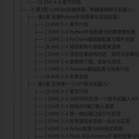
│ │ └── [3.1M] 4-6 章节总结
│ ├── 2-第2周 LLMOps后端搭建，构建基础聊天机器人/
│ │ ├── 第1章 后端Python环境搭建与项目配置/
│ │ │ ├── [3.0M] 1-1 章节介绍
│ │ │ ├── [ 22M] 1-2 Python环境搭建与配置镜像加速
│ │ │ ├── [ 13M] 1-3 PyCharm编辑器配置与插件安装
│ │ │ ├── [8.6M] 1-4 项目架构与基础框架选择
│ │ │ ├── [ 32M] 1-5 项目目录结构约定、规范与依赖
│ │ │ ├── [ 31M] 1-6 依赖库介绍、安装与测试
│ │ │ ├── [ 14M] 1-7 Postman基础配置与使用介绍
│ │ │ └── [4.8M] 1-8 本章总结
│ │ ├── 第2章 实现第一个GPT聊天机器人/
│ │ │ ├── [3.1M] 2-1 章节介绍
│ │ │ ├── [ 20M] 2-2 30行代码实现一个聊天机器人API
│ │ │ ├── [ 33M] 2-3 校验API接口输入请求
│ │ │ ├── [ 34M] 2-4 统一响应接口设计与实现
│ │ │ ├── [ 27M] 2-5 异常错误状态统一设计与实现
│ │ │ ├── [ 42M] 2-6 PyTest配置与API测试用例
│ │ │ ├── [ 42M] 2-7 Flask-SQLAlchemy扩展的配置