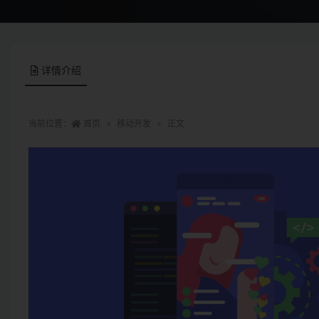
详情介绍
当前位置：
首页
移动开发
正文