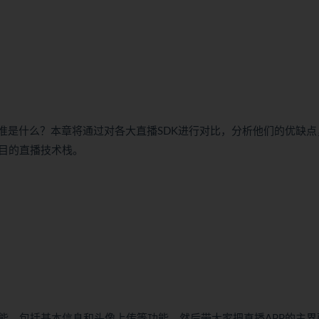
准是什么？本章将通过对各大直播SDK进行对比，分析他们的优缺点
目的直播技术栈。
能，包括基本信息和头像上传等功能，然后带大家把直播APP的主界