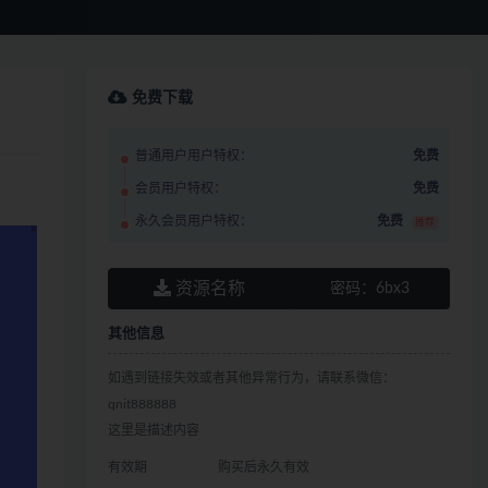
免费下载
普通用户用户特权：
免费
会员用户特权：
免费
永久会员用户特权：
免费
推荐
资源名称
密码：
6bx3
其他信息
如遇到链接失效或者其他异常行为，请联系微信：
qnit888888
这里是描述内容
有效期
购买后永久有效