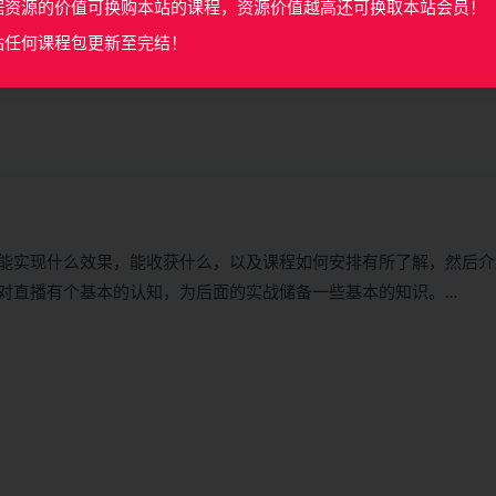
据资源的价值可换购本站的课程，资源价值越高还可换取本站会员！
站任何课程包更新至完结！
能实现什么效果，能收获什么，以及课程如何安排有所了解，然后介
对直播有个基本的认知，为后面的实战储备一些基本的知识。…