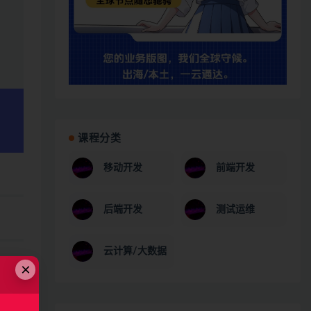
课程分类
移动开发
前端开发
后端开发
测试运维
云计算/大数据
×