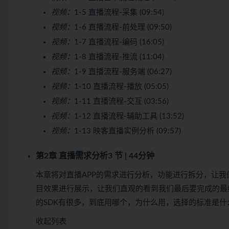
视频：
1-5 直播流程-采集 (09:54)
视频：
1-6 直播流程-前处理 (09:50)
视频：
1-7 直播流程-编码 (16:05)
视频：
1-8 直播流程-推流 (11:04)
视频：
1-9 直播流程-服务端 (06:27)
视频：
1-10 直播流程-播放 (05:05)
视频：
1-11 直播流程-交互 (03:56)
视频：
1-12 直播流程-辅助工具 (13:52)
视频：
1-13 映客直播实例分析 (09:57)
第2章 直播需求分析
3 节 | 44分钟
本章将对直播APP的需求进行分析，功能进行拆分，让我
目效果进行展示，让我们直观的看到我们最后要完成的最
的SDK有很多，到底用哪个，为什么用，选择的标准是什
收起列表