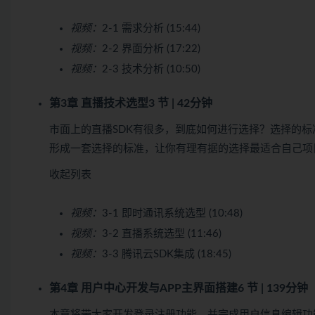
视频：
2-1 需求分析 (15:44)
视频：
2-2 界面分析 (17:22)
视频：
2-3 技术分析 (10:50)
第3章 直播技术选型
3 节 | 42分钟
市面上的直播SDK有很多，到底如何进行选择？选择的标
形成一套选择的标准，让你有理有据的选择最适合自己项
收起列表
视频：
3-1 即时通讯系统选型 (10:48)
视频：
3-2 直播系统选型 (11:46)
视频：
3-3 腾讯云SDK集成 (18:45)
第4章 用户中心开发与APP主界面搭建
6 节 | 139分钟
本章将带大家开发登录注册功能，并完成用户信息编辑功