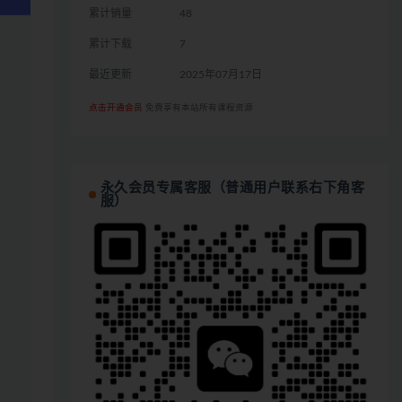
累计销量
48
累计下载
7
最近更新
2025年07月17日
点击开通会员
免费享有本站所有课程资源
永久会员专属客服（普通用户联系右下角客
服）