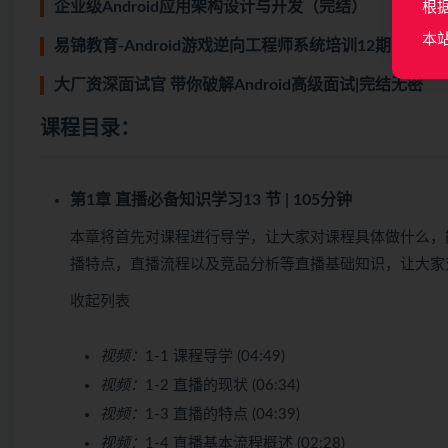
企业级Android应用架构设计与开发（完结）
根
本
易锦教育-Android游戏逆向工程师系统培训12期
大厂资深面试官 带你破解Android高级面试|完结无密
课程目录：
第1章 直播必备知识学习
13 节 | 105分钟
本章将首先对课程进行导学，让大家对课程具体做什么，
播特点，直播流程以及竞品分析等直播基础知识，让大家
收起列表
视频：
1-1 课程导学 (04:49)
视频：
1-2 直播的现状 (06:34)
视频：
1-3 直播的特点 (04:39)
视频：
1-4 直播基本流程概述 (02:28)