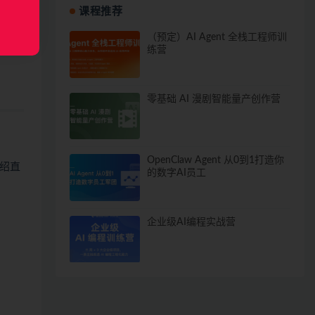
课程推荐
（预定）AI Agent 全栈工程师训
练营
零基础 AI 漫剧智能量产创作营
OpenClaw Agent 从0到1打造你
绍直
的数字AI员工
企业级AI编程实战营