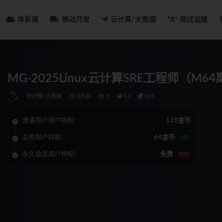
体系课
移动开发
云计算/大数据
测试运维
MG-2025Linux云计算SRE工程师（M64
云计算/大数据
3月前
0
52
128
普通用户用户特权：
128金币
会员用户特权：
64金币
5折
永久会员用户特权：
免费
推荐