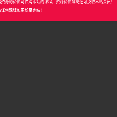
据资源的价值可换购本站的课程，资源价值越高还可换取本站会员！
站任何课程包更新至完结！
M