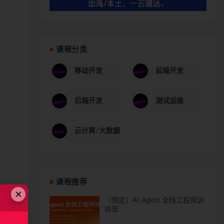
课程分类
移动开发
前端开发
后端开发
测试运维
云计算/大数据
课程推荐
×
（预定）AI Agent 全栈工程师训
练营