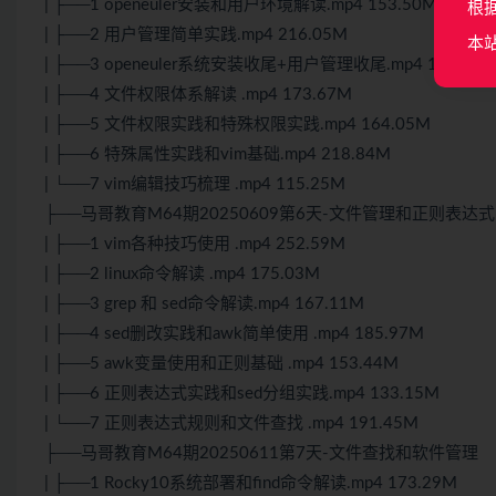
| ├──1 openeuler安装和用户环境解读.mp4 153.50M
根
| ├──2 用户管理简单实践.mp4 216.05M
本
| ├──3 openeuler系统安装收尾+用户管理收尾.mp4 122.81
| ├──4 文件权限体系解读 .mp4 173.67M
| ├──5 文件权限实践和特殊权限实践.mp4 164.05M
| ├──6 特殊属性实践和vim基础.mp4 218.84M
| └──7 vim编辑技巧梳理 .mp4 115.25M
├──马哥教育M64期20250609第6天-文件管理和正则表达式
| ├──1 vim各种技巧使用 .mp4 252.59M
| ├──2 linux命令解读 .mp4 175.03M
| ├──3 grep 和 sed命令解读.mp4 167.11M
| ├──4 sed删改实践和awk简单使用 .mp4 185.97M
| ├──5 awk变量使用和正则基础 .mp4 153.44M
| ├──6 正则表达式实践和sed分组实践.mp4 133.15M
| └──7 正则表达式规则和文件查找 .mp4 191.45M
├──马哥教育M64期20250611第7天-文件查找和软件管理
| ├──1 Rocky10系统部署和find命令解读.mp4 173.29M