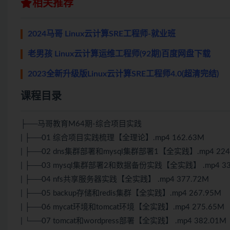
相关推荐
2024马哥 Linux云计算SRE工程师-就业班
老男孩 Linux云计算运维工程师(92期)百度网盘下载
2023全新升级版Linux云计算SRE工程师4.0(超清完结)
课程目录
├──马哥教育M64期-综合项目实践
| ├──01 综合项目实践梳理【全理论】.mp4 162.63M
| ├──02 dns集群部署和mysql集群部署1【全实践】.mp4 224
| ├──03 mysql集群部署2和数据备份实践【全实践】 .mp4 33
| ├──04 nfs共享服务器实践【全实践】 .mp4 377.72M
| ├──05 backup存储和redis集群【全实践】.mp4 267.95M
| ├──06 mycat环境和tomcat环境【全实践】.mp4 275.65M
| └──07 tomcat和wordpress部署【全实践】 .mp4 382.01M