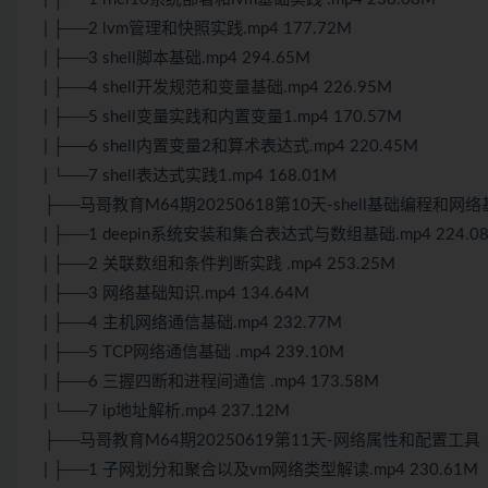
| ├──2 lvm管理和快照实践.mp4 177.72M
| ├──3 shell脚本基础.mp4 294.65M
| ├──4 shell开发规范和变量基础.mp4 226.95M
| ├──5 shell变量实践和内置变量1.mp4 170.57M
| ├──6 shell内置变量2和算术表达式.mp4 220.45M
| └──7 shell表达式实践1.mp4 168.01M
├──马哥教育M64期20250618第10天-shell基础编程和网
| ├──1 deepin系统安装和集合表达式与数组基础.mp4 224.0
| ├──2 关联数组和条件判断实践 .mp4 253.25M
| ├──3 网络基础知识.mp4 134.64M
| ├──4 主机网络通信基础.mp4 232.77M
| ├──5 TCP网络通信基础 .mp4 239.10M
| ├──6 三握四断和进程间通信 .mp4 173.58M
| └──7 ip地址解析.mp4 237.12M
├──马哥教育M64期20250619第11天-网络属性和配置工具
| ├──1 子网划分和聚合以及vm网络类型解读.mp4 230.61M