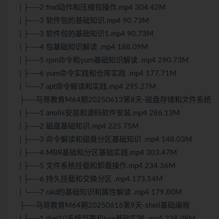
| ├──2 find动作和压缩包操作.mp4 304.42M
| ├──3 软件包的基础知识.mp4 90.73M
| ├──3 软件包的基础知识1.mp4 90.73M
| ├──4 包基础知识解读 .mp4 188.09M
| ├──5 rpm命令和yum基础知识解读 .mp4 290.73M
| ├──6 yum命令实践和仓库实践 .mp4 177.71M
| └──7 apt命令解读和实践.mp4 295.27M
├──马哥教育M64期20250613第8天-磁盘存储和文件系统
| ├──1 anolis安装和源码软件安装.mp4 286.13M
| ├──2 磁盘基础知识.mp4 225.75M
| ├──3 命令解读和磁盘分区基础知识 .mp4 148.03M
| ├──4 MBR基础和分区基础实践.mp4 303.47M
| ├──5 文件系统挂载和卸载操作.mp4 234.36M
| ├──6 持久挂载和交换分区 .mp4 173.54M
| └──7 raid的基础知识和属性解读 .mp4 179.80M
├──马哥教育M64期20250616第9天-shell基础编程
| ├──1 rhel10系统部署和lvm基础实践 .mp4 238.08M