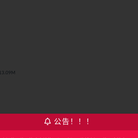
13.09M
公告！！！