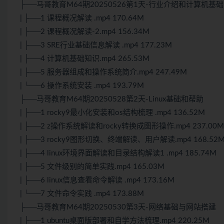
├──马哥教育M64期20250526第1天-行业介绍和计算机基础
| ├──1 课程概况解读 .mp4 170.64M
| ├──2 课程概况解读-2.mp4 156.34M
| ├──3 SRE行业基础信息解读 .mp4 177.23M
| ├──4 计算机基础知识.mp4 265.53M
| ├──5 服务器组成和操作系统简介.mp4 247.49M
| └──6 操作系统安装 .mp4 193.79M
├──马哥教育M64期20250528第2天-Linux基础和帮助
| ├──1 rocky9最小化安装和os结构梳理 .mp4 136.52M
| ├──2 z操作系统解读和rocky转换成图形操作.mp4 237.00M
| ├──3 rocky9图形切换、终端解读、用户解读.mp4 168.52
| ├──4 linux环境界面解读和目录结构解读1 .mp4 185.74M
| ├──5 文件级别的简单实践.mp4 165.03M
| ├──6 linux信息查看命令解读 .mp4 173.16M
| └──7 文件命令实践 .mp4 173.88M
├──马哥教育M64期20250530第3天-网络基础与网站搭建
| ├──1 ubuntu桌面版部署和自学方法梳理.mp4 220.25M