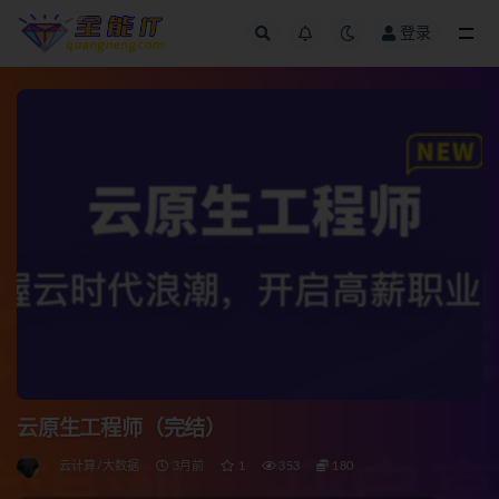
登录
全部
云原生工程师（完结）
云计算/大数据
3月前
1
353
180