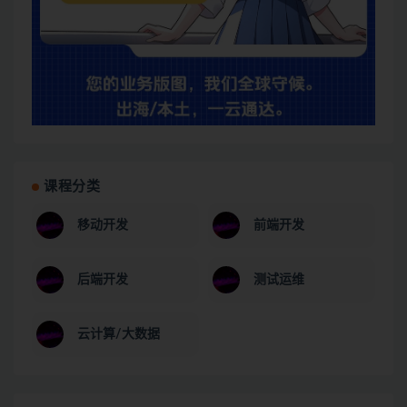
课程分类
移动开发
前端开发
后端开发
测试运维
云计算/大数据