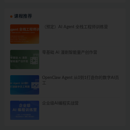
课程推荐
（预定）AI Agent 全栈工程师训练营
零基础 AI 漫剧智能量产创作营
OpenClaw Agent 从0到1打造你的数字AI员
工
企业级AI编程实战营