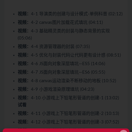
视频：
4-1 导演类的创建与设计模式-单例科普 (02:12)
视频：
4-2 canvas图片加载花式填坑 (04:11)
视频：
4-3 基础精灵类的封装与静态背景的实现
(05:06)
视频：
4-4 资源管理器的封装 (07:35)
视频：
4-5 优化与封装代码让代码更有设计感 (08:51)
视频：
4-6 JS面向对象深层填坑—ES5 (14:06)
视频：
4-7 JS面向对象深层填坑—ES6 (05:55)
视频：
4-8 canvas运动渲染不断移动的地板 (10:52)
视频：
4-9 小游戏渲染原理填坑 (04:23)
视频：
4-10 小游戏上下铅笔形管道的创建-1 (13:02)
试看
视频：
4-11 小游戏上下铅笔形管道的创建-2 (10:13)
视频：
4-12 小游戏上下铅笔形管道的创建-3 (07:52)
视频：
4-13 小游戏控制逻辑的整合 (05:22)