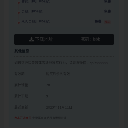
普通用户用户特权：
免费
会员用户特权：
免费
永久会员用户特权：
免费
推荐
下载地址
密码：
isbb
其他信息
如遇到链接失效或者其他异常行为，请联系微信：qnit888888
有效期
购买后永久有效
累计销量
78
累计下载
3
最近更新
2025年11月11日
点击开通会员
免费享有本站所有课程资源