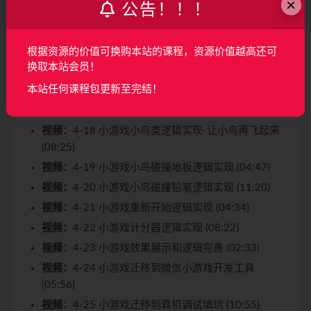
×
公告！！！
视频：
4-14 小游戏小鸟类的创建和逻辑分析 (07:10)
视频：
4-15 小游戏小鸟类逻辑实现-开始玩鸟 (10:26)
根据资源的价值可换购本站的课程，资源价值越高还可
视频：
4-16 小游戏小鸟类逻辑实现-让小鸟动起来
换取本站会员！
(07:35)
本站任何课程包更新至完结！
视频：
4-17 小游戏小鸟类逻辑实现-让小鸟掉下来
(04:47)
视频：
4-18 小游戏小鸟类逻辑实现-让小鸟再飞起来
(08:25)
视频：
4-19 小游戏小鸟碰撞地板逻辑实现 (04:47)
视频：
4-20 小游戏小鸟碰撞铅笔逻辑实现 (11:20)
视频：
4-21 小游戏重新开始逻辑实现 (04:34)
视频：
4-22 小游戏计分器逻辑实现 (08:22)
视频：
4-23 小游戏效果展示和逻辑完善 (02:33)
视频：
4-24 小游戏迁移到微信小游戏开发工具
(05:56)
视频：
4-25 小游戏迁移到真机调试填坑 (10:55)