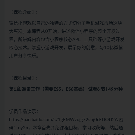
〖课程介绍〗:
微信小游戏以自己的独特的方式切分了手机游戏市场这块
大蛋糕。本课程从0开始，讲述微信小程序的整个开发过
程，所讲解内容包含小程序核心API、工具链等小游戏开发
核心技术。掌握小游戏开发，展示你的创意，与10亿微信
用户分享快乐。
〖课程目录〗:
第1章 准备工作（需要ES5，ES6基础）
试看
6 节 | 49分钟
学员作品演示：
https://pan.baidu.com/s/1gEMWzujg72soj0cEUOtJ2A 密
码：uy2n，本章首先介绍课程目标，学习收获等，然后通