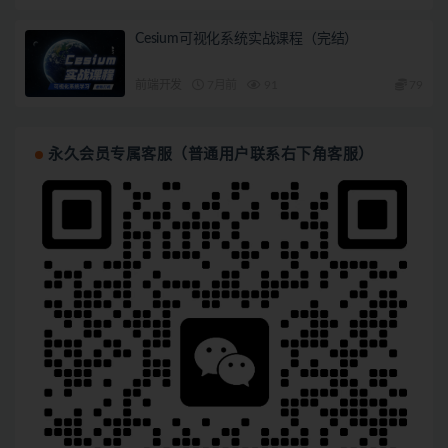
Cesium可视化系统实战课程（完结）
前端开发
7月前
91
79
永久会员专属客服（普通用户联系右下角客服）