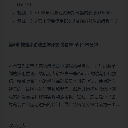
(16:14)
视频：
3-5 ES6与小游戏资源加载器的封装 (15:08)
作业：
3-6 需不需要使用ES6以及面向对象的编程方式
第4章 微信小游戏主体开发
试看
28 节 | 199分钟
本章首先会带大家场景微信小游戏的导演类，同时讲解单
例的应用技巧，然后为大家补充一些Canvas的坑与使用技
巧，接着对微信小游戏的基础精灵类进行封装，并对静态
背景的一级图片进行定位和裁剪，然后开始按照微信小游
戏的开发流程和逻辑实现动态地板，管道，之后是小鸟图
片的创建和运动逻辑的控制，最后将各部分整合成为一个…
收起列表