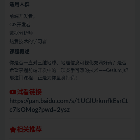
适用人群
前端开发者。
GIS开发者
数据分析师
热爱技术的学习者
课程概述
你是否一直对三维地球、地理信息可视化充满好奇？是否
希望掌握前端开发中的一项炙手可热的技术——Cesium.js？
那这门课程，正是为你量身打造！
试看链接
https://pan.baidu.com/s/1UGlUrkmfkEsrCt
c7lsOMog?pwd=2ysz
相关推荐