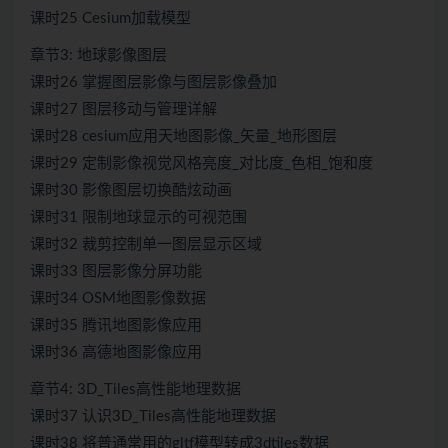
课时25 Cesium加载模型
章节3: 地球影像图层
课时26 掌握图层影像与图层影像叠加
课时27 图层移动与管理详解
课时28 cesium应用天地图影像_矢量_地形图层
课时29 定制影像视觉风格亮度_对比度_色相_饱和度
课时30 影像图层切换酷炫动画
课时31 限制地球显示的可视范围
课时32 裁剪控制单一图层显示区域
课时33 图层影像分屏功能
课时34 OSM地图影像数据
课时35 腾讯地图影像应用
课时36 高德地图影像应用
章节4: 3D_Tiles高性能地理数据
课时37 认识3D_Tiles高性能地理数据
课时38 将普通常用的gltf模型转成3dtiles数据