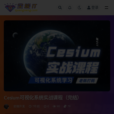
登录
全部
Cesium可视化系统实战课程（完结）
前端开发
7月前
0
90
79