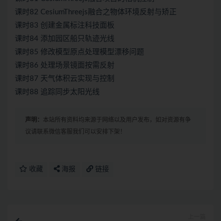
课时82 CesiumThreejs融合之物体环境反射与矫正
课时83 创建金属标注科技面板
课时84 添加园区船只轨迹光线
课时85 修改模型原点处理模型漂移问题
课时86 处理场景镜面按需反射
课时87 天气体积云实现与控制
课时88 追踪同步太阳光线
声明：
本站所有资料均来源于网络以及用户发布，如对资源有争
议请联系微信客服我们可以安排下架！
收藏
海报
链接
上一篇