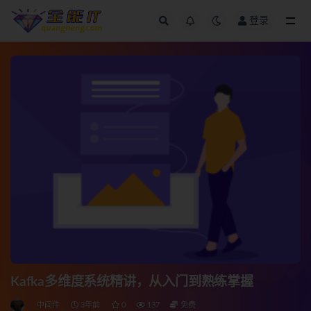
登录
全部
Kafka多维度系统精讲，从入门到熟练掌握
中间件
3年前
0
137
免费