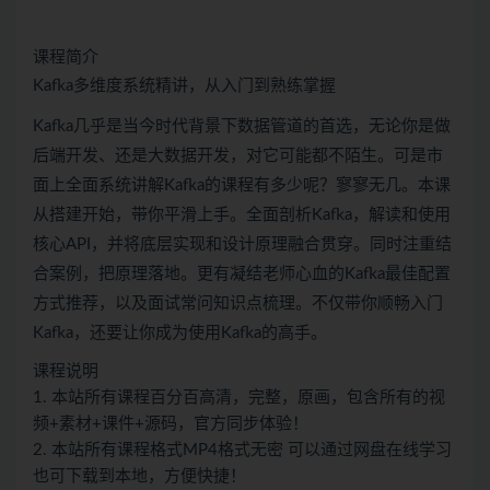
课程简介
Kafka多维度系统精讲，从入门到熟练掌握
Kafka几乎是当今时代背景下数据管道的首选，无论你是做
后端开发、还是大数据开发，对它可能都不陌生。可是市
面上全面系统讲解Kafka的课程有多少呢？寥寥无几。本课
从搭建开始，带你平滑上手。全面剖析Kafka，解读和使用
核心API，并将底层实现和设计原理融合贯穿。同时注重结
合案例，把原理落地。更有凝结老师心血的Kafka最佳配置
方式推荐，以及面试常问知识点梳理。不仅带你顺畅入门
Kafka，还要让你成为使用Kafka的高手。
课程说明
1. 本站所有课程百分百高清，完整，原画，包含所有的视
频+素材+课件+源码，官方同步体验！
2. 本站所有课程格式MP4格式无密 可以通过网盘在线学习
也可下载到本地，方便快捷！