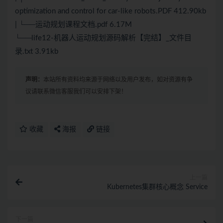
optimization and control for car-like robots.PDF 412.90kb
| └──运动规划课程文档.pdf 6.17M
└──life12-机器人运动规划源码解析【完结】_文件目
录.txt 3.91kb
声明：
本站所有资料均来源于网络以及用户发布，如对资源有争
议请联系微信客服我们可以安排下架！
收藏
海报
链接
上一篇
Kubernetes集群核心概念 Service
下一篇