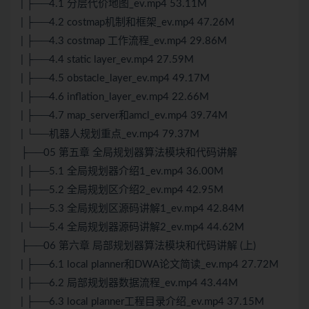
| ├──4.1 分层代价地图_ev.mp4 53.11M
| ├──4.2 costmap机制和框架_ev.mp4 47.26M
| ├──4.3 costmap 工作流程_ev.mp4 29.86M
| ├──4.4 static layer_ev.mp4 27.59M
| ├──4.5 obstacle_layer_ev.mp4 49.17M
| ├──4.6 inflation_layer_ev.mp4 22.66M
| ├──4.7 map_server和amcl_ev.mp4 39.74M
| └──机器人规划重点_ev.mp4 79.37M
├──05 第五章 全局规划器算法模块和代码讲解
| ├──5.1 全局规划器介绍1_ev.mp4 36.00M
| ├──5.2 全局规划区介绍2_ev.mp4 42.95M
| ├──5.3 全局规划区源码讲解1_ev.mp4 42.84M
| └──5.4 全局规划器源码讲解2_ev.mp4 44.62M
├──06 第六章 局部规划器算法模块和代码讲解 (上)
| ├──6.1 local planner和DWA论文简读_ev.mp4 27.72M
| ├──6.2 局部规划器数据流程_ev.mp4 43.44M
| ├──6.3 local planner工程目录介绍_ev.mp4 37.15M