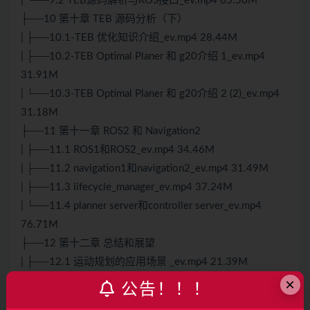
| └──9.2 TEB源码解析与ROS接口_ev.mp4 65.56M
├──10 第十章 TEB 源码分析（下）
| ├──10.1-TEB 优化知识介绍_ev.mp4 28.44M
| ├──10.2-TEB Optimal Planer 和 g20介绍 1_ev.mp4
31.91M
| └──10.3-TEB Optimal Planer 和 g20介绍 2 (2)_ev.mp4
31.18M
├──11 第十一章 ROS2 和 Navigation2
| ├──11.1 ROS1和ROS2_ev.mp4 34.46M
| ├──11.2 navigation1和navigation2_ev.mp4 31.49M
| ├──11.3 lifecycle_manager_ev.mp4 37.24M
| └──11.4 planner server和controller server_ev.mp4
76.71M
├──12 第十二章 总结和展望
| ├──12.1 运动规划的应用场景 _ev.mp4 21.39M
×
| ├──12.2 自动驾驶平台介绍_ev.mp4 34.38M
公告！！！
| ├──12.3 其他的规划算法_ev.mp4 48.12M