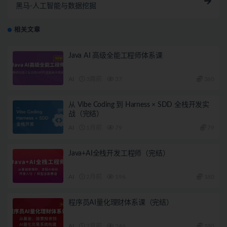
黑马-人工智能与数据挖掘
相关文章
Java AI 高级全能工程师体系课
AI
3周前
37
360
从 Vibe Coding 到 Harness × SDD 全栈开发实
战（完结）
AI
1月前
79
79
Java+AI全栈开发工程师（完结）
AI
2月前
196
180
程序员AI量化理财体系课（完结）
AI
2月前
246
180