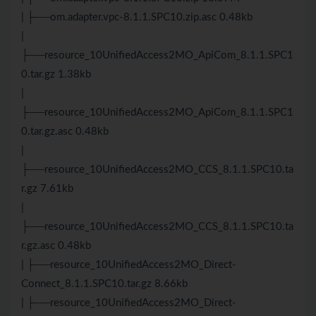
| ├──om.adapter.vpc-8.1.1.SPC10.zip.asc 0.48kb
|
├──resource_10UnifiedAccess2MO_ApiCom_8.1.1.SPC1
0.tar.gz 1.38kb
|
├──resource_10UnifiedAccess2MO_ApiCom_8.1.1.SPC1
0.tar.gz.asc 0.48kb
|
├──resource_10UnifiedAccess2MO_CCS_8.1.1.SPC10.ta
r.gz 7.61kb
|
├──resource_10UnifiedAccess2MO_CCS_8.1.1.SPC10.ta
r.gz.asc 0.48kb
| ├──resource_10UnifiedAccess2MO_Direct-
Connect_8.1.1.SPC10.tar.gz 8.66kb
| ├──resource_10UnifiedAccess2MO_Direct-