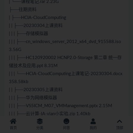
| └──课程笔记.rar 2.23G
├──往期资料
| ├──HCIA-CloudComputing
| | ├──20230304上课资料
| | | ├──存储模拟器
| | | ├──cn_windows_server_2012_x64_dvd_915588.iso
3.56G
| | | ├──HC120920002 HCNP2.0-Storage 第二章 统一存
储技术及应用.ppt 8.31M
| | | └──HCIA-CloudComputing上课笔记-20230304.docx
358.58kb
| | ├──20230305上课资料
| | | ├──华为网络模拟器
| | | ├──VS5ICM_M07_VMManagement.pptx 2.15M
| | | ├──云计算-IA-vlan小实验.zip 1.40kb
| | | └──云计算VLAN实验需求图.docx 131.88kb
首页
分类
问答
我的
顶部
| | ├──FusionAccess_8.0.2