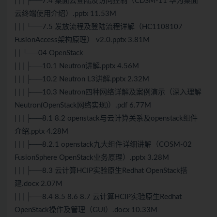
| | | ├──7.4 桌面云登陆及访问控制（CDSM-11 华为桌面
云终端使用介绍）.pptx 11.53M
| | | └──7.5 发放流程及登陆流程详解（HC1108107
FusionAccess架构原理） v2.0.pptx 3.81M
| | └──04 OpenStack
| | | ├──10.1 Neutron讲解.pptx 4.56M
| | | ├──10.2 Neutron L3讲解.pptx 2.32M
| | | ├──10.3 Neutron四种网络详解及案例演示（深入理解
Neutron(OpenStack网络实现)）.pdf 6.77M
| | | ├──8.1 8.2 openstack与云计算关系及openstack组件
介绍.pptx 4.28M
| | | ├──8.2.1 openstack九大组件详细讲解（COSM-02
FusionSphere OpenStack业务原理）.pptx 3.28M
| | | ├──8.3 云计算HCIP实验原生Redhat OpenStack搭
建.docx 2.07M
| | | ├──8.4 8.5 8.6 8.7 云计算HCIP实验原生Redhat
OpenStack操作及管理（GUI）.docx 10.33M