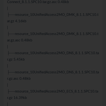
Connect_8.1.1.SPC10.tar.gz.asc 0.48kb
|
├──resource_10UnifiedAccess2MO_DMK_8.1.1.SPC10.t
ar.gz 4.16kb
|
├──resource_10UnifiedAccess2MO_DMK_8.1.1.SPC10.t
ar.gz.asc 0.48kb
|
├──resource_10UnifiedAccess2MO_DNS_8.1.1.SPC10.ta
r.gz 5.45kb
|
├──resource_10UnifiedAccess2MO_DNS_8.1.1.SPC10.ta
r.gz.asc 0.48kb
|
├──resource_10UnifiedAccess2MO_ECS_8.1.1.SPC10.ta
r.gz 16.39kb
|