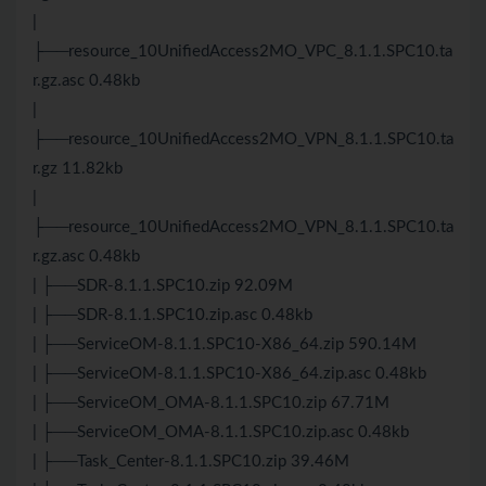
|
├──resource_10UnifiedAccess2MO_VPC_8.1.1.SPC10.ta
r.gz.asc 0.48kb
|
├──resource_10UnifiedAccess2MO_VPN_8.1.1.SPC10.ta
r.gz 11.82kb
|
├──resource_10UnifiedAccess2MO_VPN_8.1.1.SPC10.ta
r.gz.asc 0.48kb
| ├──SDR-8.1.1.SPC10.zip 92.09M
| ├──SDR-8.1.1.SPC10.zip.asc 0.48kb
| ├──ServiceOM-8.1.1.SPC10-X86_64.zip 590.14M
| ├──ServiceOM-8.1.1.SPC10-X86_64.zip.asc 0.48kb
| ├──ServiceOM_OMA-8.1.1.SPC10.zip 67.71M
| ├──ServiceOM_OMA-8.1.1.SPC10.zip.asc 0.48kb
| ├──Task_Center-8.1.1.SPC10.zip 39.46M