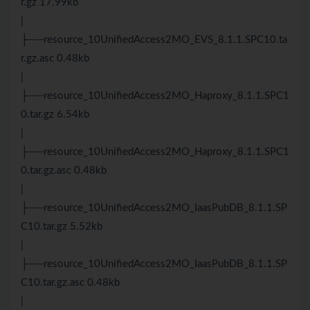
r.gz 17.99kb
|
├──resource_10UnifiedAccess2MO_EVS_8.1.1.SPC10.ta
r.gz.asc 0.48kb
|
├──resource_10UnifiedAccess2MO_Haproxy_8.1.1.SPC1
0.tar.gz 6.54kb
|
├──resource_10UnifiedAccess2MO_Haproxy_8.1.1.SPC1
0.tar.gz.asc 0.48kb
|
├──resource_10UnifiedAccess2MO_IaasPubDB_8.1.1.SP
C10.tar.gz 5.52kb
|
├──resource_10UnifiedAccess2MO_IaasPubDB_8.1.1.SP
C10.tar.gz.asc 0.48kb
|