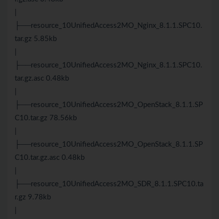
|
├──resource_10UnifiedAccess2MO_Nginx_8.1.1.SPC10.
tar.gz 5.85kb
|
├──resource_10UnifiedAccess2MO_Nginx_8.1.1.SPC10.
tar.gz.asc 0.48kb
|
├──resource_10UnifiedAccess2MO_OpenStack_8.1.1.SP
C10.tar.gz 78.56kb
|
├──resource_10UnifiedAccess2MO_OpenStack_8.1.1.SP
C10.tar.gz.asc 0.48kb
|
├──resource_10UnifiedAccess2MO_SDR_8.1.1.SPC10.ta
r.gz 9.78kb
|