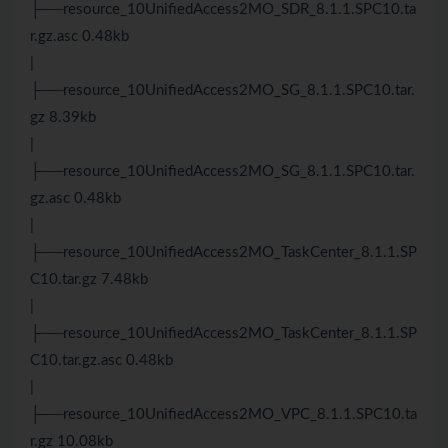
├──resource_10UnifiedAccess2MO_SDR_8.1.1.SPC10.ta
r.gz.asc 0.48kb
|
├──resource_10UnifiedAccess2MO_SG_8.1.1.SPC10.tar.
gz 8.39kb
|
├──resource_10UnifiedAccess2MO_SG_8.1.1.SPC10.tar.
gz.asc 0.48kb
|
├──resource_10UnifiedAccess2MO_TaskCenter_8.1.1.SP
C10.tar.gz 7.48kb
|
├──resource_10UnifiedAccess2MO_TaskCenter_8.1.1.SP
C10.tar.gz.asc 0.48kb
|
├──resource_10UnifiedAccess2MO_VPC_8.1.1.SPC10.ta
r.gz 10.08kb