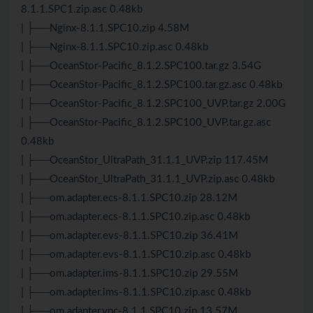
8.1.1.SPC1.zip.asc 0.48kb
| ├──Nginx-8.1.1.SPC10.zip 4.58M
| ├──Nginx-8.1.1.SPC10.zip.asc 0.48kb
| ├──OceanStor-Pacific_8.1.2.SPC100.tar.gz 3.54G
| ├──OceanStor-Pacific_8.1.2.SPC100.tar.gz.asc 0.48kb
| ├──OceanStor-Pacific_8.1.2.SPC100_UVP.tar.gz 2.00G
| ├──OceanStor-Pacific_8.1.2.SPC100_UVP.tar.gz.asc
0.48kb
| ├──OceanStor_UltraPath_31.1.1_UVP.zip 117.45M
| ├──OceanStor_UltraPath_31.1.1_UVP.zip.asc 0.48kb
| ├──om.adapter.ecs-8.1.1.SPC10.zip 28.12M
| ├──om.adapter.ecs-8.1.1.SPC10.zip.asc 0.48kb
| ├──om.adapter.evs-8.1.1.SPC10.zip 36.41M
| ├──om.adapter.evs-8.1.1.SPC10.zip.asc 0.48kb
| ├──om.adapter.ims-8.1.1.SPC10.zip 29.55M
| ├──om.adapter.ims-8.1.1.SPC10.zip.asc 0.48kb
| ├──om.adapter.vpc-8.1.1.SPC10.zip 13.57M