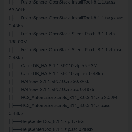
| ├──FusionSphere_OpenStack_InstallTool-8.1.1.tar.gz
69.80kb
| ├──FusionSphere_OpenStack_InstallTool-8.1.1.tar.gz.asc
0.48kb
| ├──FusionSphere_OpenStack_Silent_Patch_8.1.1.zip
188.00M
| ├──FusionSphere_OpenStack_Silent_Patch_8.1.1.zip.asc
0.48kb
| ├──GaussDB_HA-8.1.1.SPC10.zip 65.53M
| ├──GaussDB_HA-8.1.1.SPC10.zip.asc 0.48kb
| ├──HAProxy-8.1.1.SPC10.zip 30.39kb
| ├──HAProxy-8.1.1.SPC10.zip.asc 0.48kb
| ├──HCS_AutomationScripts_811_8.0.3.11.zip 2.02M
| ├──HCS_AutomationScripts_811_8.0.3.11.zip.asc
0.48kb
| ├──HelpCenterDoc_8.1.1.zip 1.78G
| ├──HelpCenterDoc_8.1.1.zip.asc 0.48kb