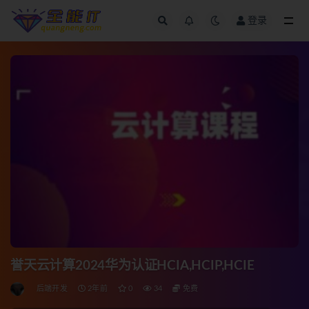
登录
全部
誉天云计算2024华为认证HCIA,HCIP,HCIE
后端开发
2年前
0
34
免费