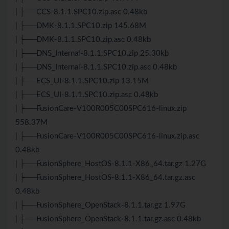
| ├──CCS-8.1.1.SPC10.zip.asc 0.48kb
| ├──DMK-8.1.1.SPC10.zip 145.68M
| ├──DMK-8.1.1.SPC10.zip.asc 0.48kb
| ├──DNS_Internal-8.1.1.SPC10.zip 25.30kb
| ├──DNS_Internal-8.1.1.SPC10.zip.asc 0.48kb
| ├──ECS_UI-8.1.1.SPC10.zip 13.15M
| ├──ECS_UI-8.1.1.SPC10.zip.asc 0.48kb
| ├──FusionCare-V100R005C00SPC616-linux.zip
558.37M
| ├──FusionCare-V100R005C00SPC616-linux.zip.asc
0.48kb
| ├──FusionSphere_HostOS-8.1.1-X86_64.tar.gz 1.27G
| ├──FusionSphere_HostOS-8.1.1-X86_64.tar.gz.asc
0.48kb
| ├──FusionSphere_OpenStack-8.1.1.tar.gz 1.97G
| ├──FusionSphere_OpenStack-8.1.1.tar.gz.asc 0.48kb