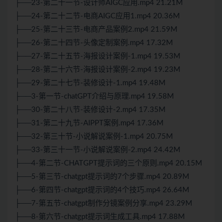
├──23-第二十一节-设计师AIGC应用.mp4 21.21M
├──24-第二十二节-电商AIGC应用1.mp4 20.36M
├──25-第二十三节-电商产品案例2.mp4 21.59M
├──26-第二十四节-头像定制案例.mp4 17.32M
├──27-第二十五节-海报设计案例-1.mp4 19.53M
├──28-第二十六节-海报设计案例-2.mp4 19.23M
├──29-第二十七节-装修设计-1.mp4 19.48M
├──3-第一节-chatGPT介绍与原理.mp4 19.58M
├──30-第二十八节-装修设计-2.mp4 17.35M
├──31-第二十九节-AIPPT案例.mp4 17.36M
├──32-第三十节-小说解说案例-1.mp4 20.75M
├──33-第三十一节-小说解说案例-2.mp4 24.42M
├──4-第二节-CHATGPT提示词的三个原则.mp4 20.15M
├──5-第三节-chatgpt提示词的7个步骤.mp4 20.89M
├──6-第四节-chatgpt提示词的4个技巧.mp4 26.64M
├──7-第五节-chatgpt制作分镜案例分享.mp4 23.29M
├──8-第六节-chatgpt提示词生成工具.mp4 17.88M