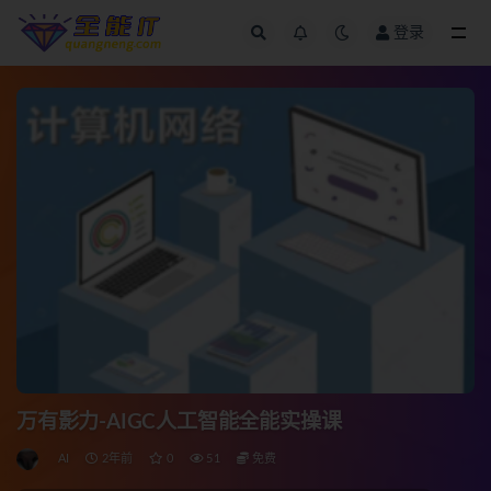
登录
全部
万有影力-AIGC人工智能全能实操课
AI
2年前
0
51
免费