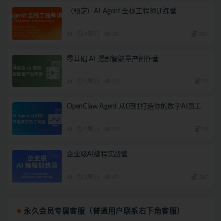
（预定）AI Agent 全栈工程师训练营
AI
2周前
28
380
零基础 AI 漫剧智能量产创作营
AI
2周前
18
78
OpenClaw Agent 从0到1打造你的数字AI员工
AI
2周前
10
29
企业级AI编程实战营
AI
3周前
69
360
永久会员专属客服（普通用户联系右下角客服）