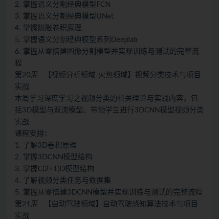
2. 掌握语义分割经典模型FCN
3. 掌握语义分割经典模型UNet
4. 掌握膨胀卷积原理
5. 掌握语义分割经典模型系列Deeplab
6. 掌握从零搭建图像分割模型并实现训练与测试的完整流
程
第20周 【视频分析领域-火热领域】视频分类技术与项目
实战
本周学习深度学习之视频分类的相关理论与实践内容，包
括3D模型与双流模型、带领学生进行3DCNN模型视频分类
实战
课程安排：
1. 了解3D卷积原理
2. 掌握3DCNN模型结构
3. 掌握C(2+1)D模型结构
4. 了解视频分类任务与数据集
5. 掌握从零搭建3DCNN模型并实现训练与测试的完整流程
第21周 【自动驾驶领域】自动驾驶感知算法技术与项目
实战