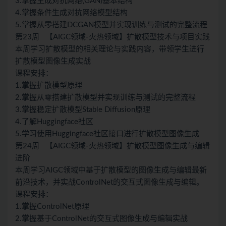
3.掌握生成对抗网络(GAN)基本结构
4.掌握条件生成对抗网络模型结构
5.掌握从零搭建DCGAN模型并实现训练与测试的完整流程
第23周 【AIGC领域-火热领域】扩散模型技术与项目实践
本周学习扩散模型的相关理论与实践内容，带领学生进行
扩散模型图像生成实战
课程安排：
1.掌握扩散模型原理
2.掌握从零搭建扩散模型并实现训练与测试的完整流程
3.掌握稳定扩散模型Stable Diffusion原理
4.了解Huggingface社区
5.学习使用Huggingface社区接口进行扩散模型图像生成
第24周 【AIGC领域-火热领域】扩散模型图像生成与编辑
进阶
本周学习AIGC领域中基于扩散模型的图像生成与编辑最新
前沿技术，并实战ControlNet的交互式图像生成与编辑。
课程安排：
1.掌握ControlNet原理
2.掌握基于ControlNet的交互式图像生成与编辑实战