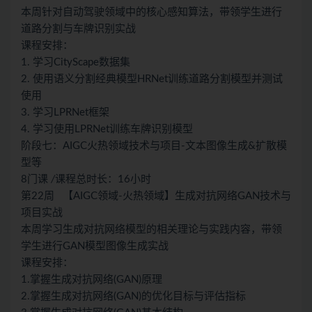
本周针对自动驾驶领域中的核心感知算法，带领学生进行
道路分割与车牌识别实战
课程安排：
1. 学习CityScape数据集
2. 使用语义分割经典模型HRNet训练道路分割模型并测试
使用
3. 学习LPRNet框架
4. 学习使用LPRNet训练车牌识别模型
阶段七：AIGC火热领域技术与项目-文本图像生成&扩散模
型等
8门课
/
课程总时长：16小时
第22周 【AIGC领域-火热领域】生成对抗网络GAN技术与
项目实战
本周学习生成对抗网络模型的相关理论与实践内容，带领
学生进行GAN模型图像生成实战
课程安排：
1.掌握生成对抗网络(GAN)原理
2.掌握生成对抗网络(GAN)的优化目标与评估指标