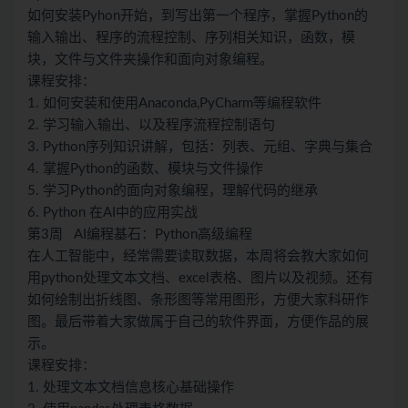
如何安装Pyhon开始，到写出第一个程序，掌握Python的
输入输出、程序的流程控制、序列相关知识，函数，模
块，文件与文件夹操作和面向对象编程。
课程安排：
1. 如何安装和使用Anaconda,PyCharm等编程软件
2. 学习输入输出、以及程序流程控制语句
3. Python序列知识讲解，包括：列表、元组、字典与集合
4. 掌握Python的函数、模块与文件操作
5. 学习Python的面向对象编程，理解代码的继承
6. Python 在AI中的应用实战
第3周 AI编程基石：Python高级编程
在人工智能中，经常需要读取数据，本周将会教大家如何
用python处理文本文档、excel表格、图片以及视频。还有
如何绘制出折线图、条形图等常用图形，方便大家科研作
图。最后带着大家做属于自己的软件界面，方便作品的展
示。
课程安排：
1. 处理文本文档信息核心基础操作