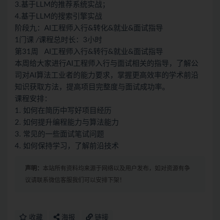
3.基于LLM的推荐系统实战；
4.基于LLM的搜索引擎实战
阶段九：AI工程师入行&转化&就业&面试指导
1门课
/
课程总时长：3小时
第31周 AI工程师入行&转行&就业&面试指导
本周给大家进行AI工程师入行与面试相关的指导，了解公
司对AI算法工业者的能力要求，掌握更高效率的学术前沿
知识获取方法，提高项目完整度与面试成功率。
课程安排：
1. 如何在简历中写好项目经历
2. 如何提升编程能力与算法能力
3. 常见的一些面试笔试问题
4. 如何保持学习，了解前沿技术
声明：
本站所有资料均来源于网络以及用户发布，如对资源有争
议请联系微信客服我们可以安排下架！
收藏
海报
链接