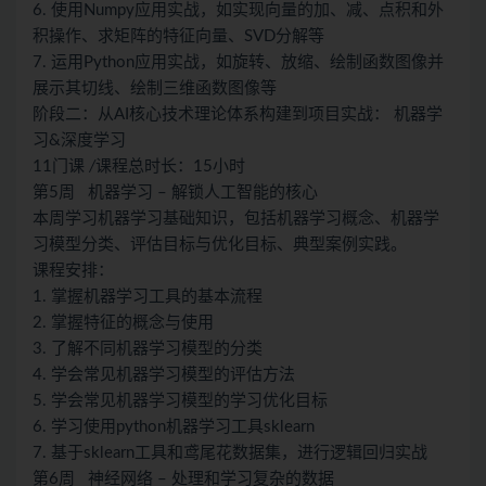
6. 使用Numpy应用实战，如实现向量的加、减、点积和外
积操作、求矩阵的特征向量、SVD分解等
7. 运用Python应用实战，如旋转、放缩、绘制函数图像并
展示其切线、绘制三维函数图像等
阶段二：从AI核心技术理论体系构建到项目实战： 机器学
习&深度学习
11门课
/
课程总时长：15小时
第5周 机器学习 – 解锁人工智能的核心
本周学习机器学习基础知识，包括机器学习概念、机器学
习模型分类、评估目标与优化目标、典型案例实践。
课程安排：
1. 掌握机器学习工具的基本流程
2. 掌握特征的概念与使用
3. 了解不同机器学习模型的分类
4. 学会常见机器学习模型的评估方法
5. 学会常见机器学习模型的学习优化目标
6. 学习使用python机器学习工具sklearn
7. 基于sklearn工具和鸢尾花数据集，进行逻辑回归实战
第6周 神经网络 – 处理和学习复杂的数据