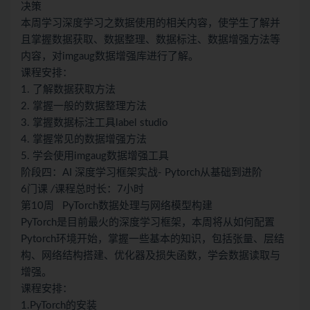
决策
本周学习深度学习之数据使用的相关内容，使学生了解并
且掌握数据获取、数据整理、数据标注、数据增强方法等
内容，对imgaug数据增强库进行了解。
课程安排：
1. 了解数据获取方法
2. 掌握一般的数据整理方法
3. 掌握数据标注工具label studio
4. 掌握常见的数据增强方法
5. 学会使用imgaug数据增强工具
阶段四：AI 深度学习框架实战- Pytorch从基础到进阶
6门课
/
课程总时长：7小时
第10周 PyTorch数据处理与网络模型构建
PyTorch是目前最火的深度学习框架，本周将从如何配置
Pytorch环境开始，掌握一些基本的知识，包括张量、层结
构、网络结构搭建、优化器及损失函数，学会数据读取与
增强。
课程安排：
1.PyTorch的安装