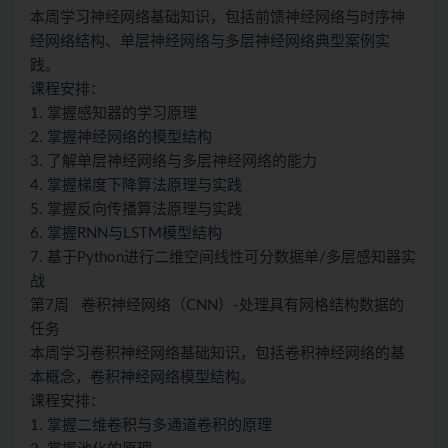
本周学习神经网络基础知识，包括前馈神经网络与时序神
经网络结构、单层神经网络与多层神经网络典型案例实
践。
课程安排：
1. 掌握感知器的学习原理
2. 掌握神经网络的模型结构
3. 了解单层神经网络与多层神经网络的能力
4. 掌握梯度下降算法原理与实践
5. 掌握反向传播算法原理与实践
6. 掌握RNN与LSTM模型结构
7. 基于Python进行二维空间线性可分数据单/多层感知器实
战
第7周 卷积神经网络（CNN）-处理具有网格结构数据的
任务
本周学习卷积神经网络基础知识，包括卷积神经网络的基
本概念，卷积神经网络模型结构。
课程安排：
1. 掌握二维卷积与多通道卷积的原理