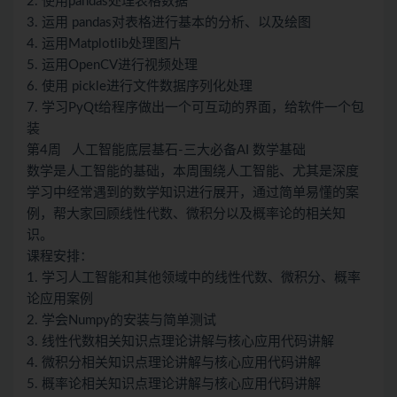
2. 使用pandas处理表格数据
3. 运用 pandas对表格进行基本的分析、以及绘图
4. 运用Matplotlib处理图片
5. 运用OpenCV进行视频处理
6. 使用 pickle进行文件数据序列化处理
7. 学习PyQt给程序做出一个可互动的界面，给软件一个包
装
第4周 人工智能底层基石-三大必备AI 数学基础
数学是人工智能的基础，本周围绕人工智能、尤其是深度
学习中经常遇到的数学知识进行展开，通过简单易懂的案
例，帮大家回顾线性代数、微积分以及概率论的相关知
识。
课程安排：
1. 学习人工智能和其他领域中的线性代数、微积分、概率
论应用案例
2. 学会Numpy的安装与简单测试
3. 线性代数相关知识点理论讲解与核心应用代码讲解
4. 微积分相关知识点理论讲解与核心应用代码讲解
5. 概率论相关知识点理论讲解与核心应用代码讲解