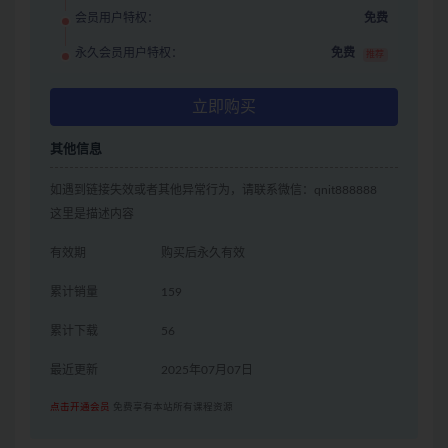
会员用户特权：
免费
永久会员用户特权：
免费
推荐
立即购买
其他信息
如遇到链接失效或者其他异常行为，请联系微信：qnit888888
这里是描述内容
有效期
购买后永久有效
累计销量
159
累计下载
56
最近更新
2025年07月07日
点击开通会员
免费享有本站所有课程资源