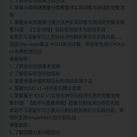
3. 了解多标签图像分类方法
4. 掌握从零搭建图像分类模型并实现训练与测试的完整流
程
5. 掌握多标签图像分类方法并实现训练与测试的完整流程
第18周 【工业领域】目标检测技术与项目实战
本周学习深度学习之目标检测的相关理论与实践内容，，
包括One-stage算法-YOLO系列详解、带领学生进行YOLO
v5车牌检测实战
课程安排：
1. 了解目标检测基本流程
2. 了解目标检测评估指标
3. 掌握非极大值抑制目标检测后处理方法
4. 掌握YOLO v1-v8的系列算法原理
5. 掌握基于YOLO v5实现车牌目标检测任务的完整流程
第19周 【医疗与直播领域】图像分割技术与项目实战
本周学习深度学习之语义分割的相关理论与实践内容，带
领学生进SimpleNet人脸分割实战
课程安排：
1. 了解图像分割问题划分