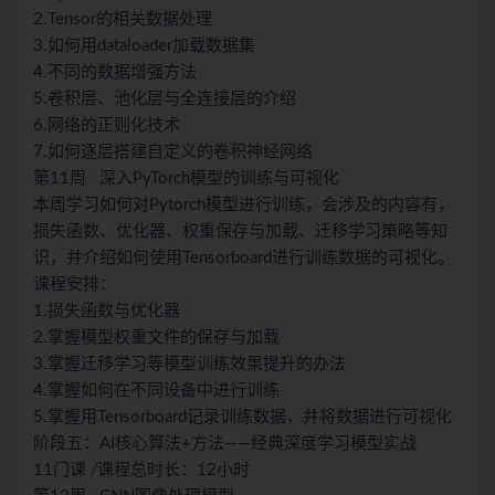
2.Tensor的相关数据处理
3.如何用dataloader加载数据集
4.不同的数据增强方法
5.卷积层、池化层与全连接层的介绍
6.网络的正则化技术
7.如何逐层搭建自定义的卷积神经网络
第11周 深入PyTorch模型的训练与可视化
本周学习如何对Pytorch模型进行训练，会涉及的内容有，
损失函数、优化器、权重保存与加载、迁移学习策略等知
识，并介绍如何使用Tensorboard进行训练数据的可视化。
课程安排：
1.损失函数与优化器
2.掌握模型权重文件的保存与加载
3.掌握迁移学习等模型训练效果提升的办法
4.掌握如何在不同设备中进行训练
5.掌握用Tensorboard记录训练数据，并将数据进行可视化
阶段五：AI核心算法+方法——经典深度学习模型实战
11门课
/
课程总时长：12小时