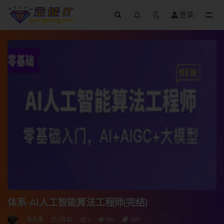
登录
全部
体系-AI人工智能算法工程师(完结)
体系课
2年前
1
835
159