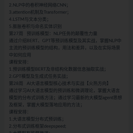
2.NLP中的卷积神经网络CNN；
3.attention机制及Transformer；
4.LSTM与文本分类；
5.膨胀卷积与命名实体识别
第27周 预训练模型：NLP任务的颠覆性力量
通过介绍BERT、GPT等预训练模型及其实战，掌握NLP中
主流的预训练模型的结构，用法和差异，以及在实际场景
中如何应用
课程安排：
1.预训练模型BERT及非结构化数据信息抽取实战；
2.GPT模型及生成式任务实战；
第28周 AI大语言模型核心技术与实战【火热方向】
通过学习AI大语言模型的预训练和微调理论，掌握大语言
模型的分布式训练方法；通过学习最新的大模型agent思想
及框架，掌握大模型落地应用的方法；
课程安排：
1.大语言模型分布式预训练；
2.分布式训练框架deepspeed;