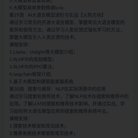
3.大模型有监督微调；
4.大模型高效参数微调lora;
第29周 AI大语言模型进阶与实战【火热方向】
通过学习常见的开源大语言模型，掌握常见大语言模型的
差异和使用方法；通过学习人类反馈式强化学习的方法，
掌握大模型引入人类反馈的技术。
课程安排：
1.Llama，chatglm等大模型介绍；
2.RLHF中的奖励模型；
3.RLHF中的PPO算法；
4.langchain框架介绍;
5.基于大模型构建智能客服系统
第30周 搜索与推荐：NLP在实际场景中的应用
通过学习搜索和推荐技术，了解NLP技术在搜索和推荐中的
应用。了解LLM对搜索和推荐技术影响，并通过实战，学
习如何将大语言模型应用到搜索和推荐系统中去。
课程安排：
1.搜索技术框架和常见技术；
2.推荐系统技术框架和常见技术；