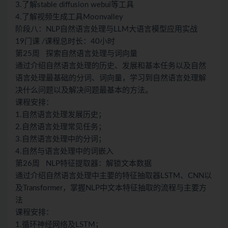
3.了解stable diffusion webui等工具
4.了解视频生成工具Moonvalley
阶段八：NLP自然语言处理与LLM大语言模型应用实战
19门课
/
课程总时长：40小时
第25周 探索自然语言处理与词向量
通过介绍自然语言处理的历史、发展和基本任务以及自然
语言处理最基础的分词、词向量，学习到自然语言处理解
决什么问题以及解决问题最基本的方法。
课程安排：
1.自然语言处理发展历史；
2.自然语言处理常见任务；
3.自然语言处理中的分词；
4.自然与语言处理中的词嵌入
第26周 NLP特征提取器：解锁文本数据
通过介绍自然语言处理中主要的特征抽取器LSTM、CNN以
及Transformer，掌握NLP中文本特征抽取的流程与主要方
法
课程安排：
1.循环神经网络及LSTM；