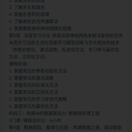
2. 掌握池化的原理
3. 了解步长和填充
4. 掌握反卷积的原理
5. 了解卷积反向传播算法
6. 掌握典型卷积神经网络的搭建
第8周 深度学习优化-使用深层神经网络来解决复杂的任务
本周学习当前主流的深度学习模型训练与优化相关的技术
（参数初始化、激活函数、标准化方法、学习率与最优化
方法、正则化方法）
课程安排：
1. 掌握常见的参数初始化方法
2. 掌握常见的激活函数
3. 掌握常见的标准化方法
4. 掌握常见的正则化方法
5. 掌握常见的学习率迭代策略
6. 掌握常见的最优化方法
阶段三：构建AI的数据驱动力–数据预处理工程
2门课
/
课程总时长：6小时
第9周 数据获取、整理与应用 – 构建数据之源，驱动智能