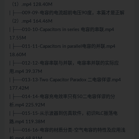
（1）.mp4 128.40M
| ├──009-09-电容的电流超前电压90度，本篇才是正解
（2）.mp4 164.46M
| ├──010-10-Capacitors in series 电容的串联.mp4
17.55M
| ├──011-11-Capacitors in parallel电容的并联.mp4
18.60M
| ├──012-12-电容串联与并联，电容串并联的实际应
用.mp4 39.37M
| ├──013-13-Two Capacitor Paradox 二电容佯谬.mp4
177.42M
| ├──014-14-电容充电效率只有50二电容佯谬的分
析.mp4 225.92M
| ├──015-15-从示波器到仿真软件，初识RLC振荡电
路.mp4 119.38M
| ├──016-16-电容的材质分类-空气电容的特性及应用浅
析.mp4 68.81M