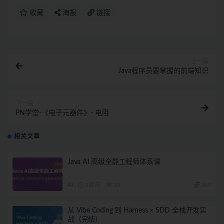
收藏
海报
链接
上一篇
Java程序员要掌握的前端知识
下一篇
PN学堂-《电子元器件》- 电阻
相关文章
Java AI 高级全能工程师体系课
AI
2周前
35
360
从 Vibe Coding 到 Harness × SDD 全栈开发实
战（完结）