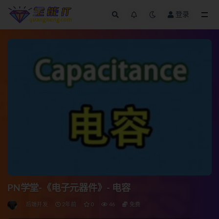
登录
全部
PN学堂-《电子元器件》- 电容
后端开发
2年前
0
46
免费