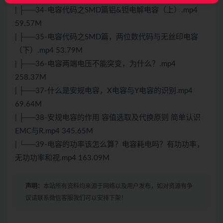
| ├──34-电容代码之SMD篇铝&钽电解电容（上）.mp4
59.57M
| ├──35-电容代码之SMD篇，两位数代码与无丝印电容
（下）.mp4 53.79M
| ├──36-电容两端电压不能突变，为什么？.mp4
258.37M
| ├──37-什么是安规电容，X电容与Y电容的识别.mp4
69.64M
| ├──38-安规电容的作用 容值选取及代换原则 简单认识
EMC与R.mp4 345.65M
| └──39-电容的功率该怎么算？电容耗电吗？有功功率，
无功功率和视.mp4 163.09M
声明：
本站所有资料均来源于网络以及用户发布，如对资源有争
议请联系微信客服我们可以安排下架！