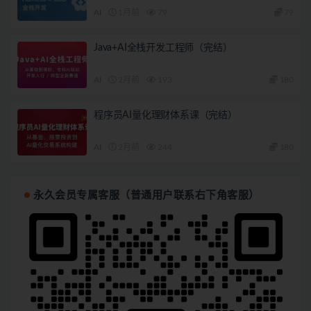
AI
1月前
79
79
Java+AI全栈开发工程师（完结）
AI
2月前
193
180
程序员AI量化理财体系课（完结）
AI
2月前
244
180
永久会员专属客服（普通用户联系右下角客服）