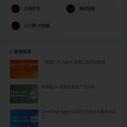
后端开发
测试运维
云计算/大数据
课程推荐
（预定）AI Agent 全栈工程师训练营
零基础 AI 漫剧智能量产创作营
OpenClaw Agent 从0到1打造你的数字AI员
工