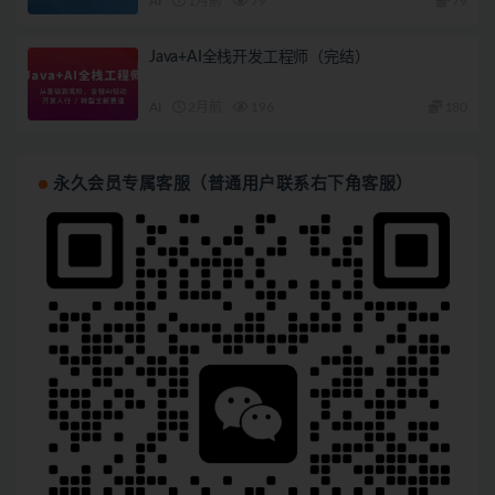
AI
1月前
79
79
Java+AI全栈开发工程师（完结）
AI
2月前
196
180
永久会员专属客服（普通用户联系右下角客服）