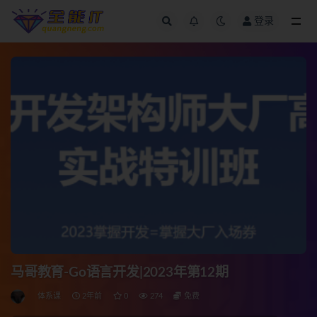
登录
全部
马哥教育-Go语言开发|2023年第12期
体系课
2年前
0
274
免费