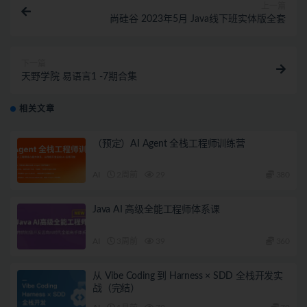
上一篇
尚硅谷 2023年5月 Java线下班实体版全套
下一篇
天野学院 易语言1 -7期合集
相关文章
（预定）AI Agent 全栈工程师训练营
AI
2周前
29
380
Java AI 高级全能工程师体系课
AI
3周前
39
360
从 Vibe Coding 到 Harness × SDD 全栈开发实
战（完结）