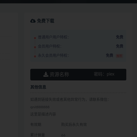
免费下载
普通用户用户特权：
免费
会员用户特权：
免费
永久会员用户特权：
免费
推荐
资源名称
密码：
piex
其他信息
如遇到链接失效或者其他异常行为，请联系微信：
qnit888888
这里是描述内容
有效期
购买后永久有效
累计销量
66