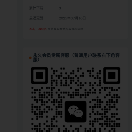
累计下载
3
最近更新
2025年07月10日
点击开通会员
免费享有本站所有课程资源
永久会员专属客服（普通用户联系右下角客
服）