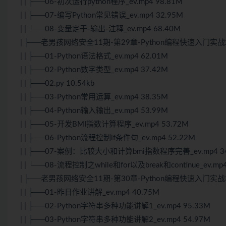
| | ├──06-初次运行python程序_ev.mp4 98.81M
| | ├──07-编写Python常见错误_ev.mp4 32.95M
| | └──08-变量定于-输出-注释_ev.mp4 68.40M
| ├──老男孩网络安全11期-第29章-Python编程快速入门实战
| | ├──01-Python语法格式_ev.mp4 62.01M
| | ├──02-Python数字类型_ev.mp4 37.42M
| | ├──02.py 10.54kb
| | ├──03-Python常用运算_ev.mp4 38.35M
| | ├──04-Python输入输出_ev.mp4 53.99M
| | ├──05-开发BMI指数计算程序_ev.mp4 53.72M
| | ├──06-Python流程控制if条件句_ev.mp4 52.22M
| | ├──07-案例：比较大小和计算bmi指数程序完善_ev.mp4 3
| | └──08-流程控制之while和for以及break和continue_ev.mp
| ├──老男孩网络安全11期-第30章-Python编程快速入门实战
| | ├──01-昨日作业讲解_ev.mp4 40.75M
| | ├──02-Python字符串多种功能讲解1_ev.mp4 95.33M
| | ├──03-Python字符串多种功能讲解2_ev.mp4 54.97M