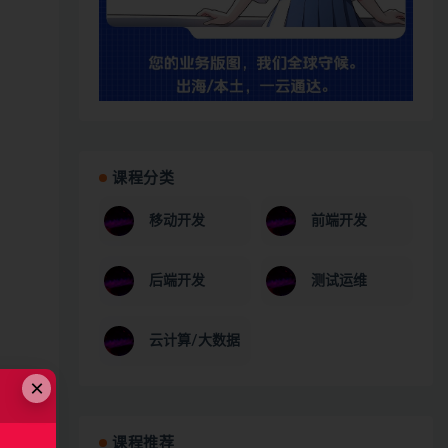
课程分类
移动开发
前端开发
后端开发
测试运维
云计算/大数据
×
课程推荐