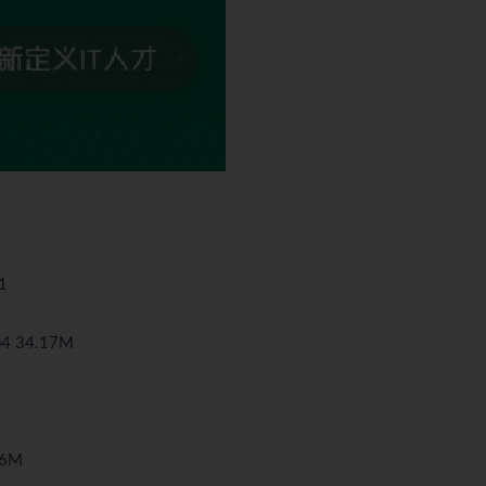
1
4 34.17M
36M