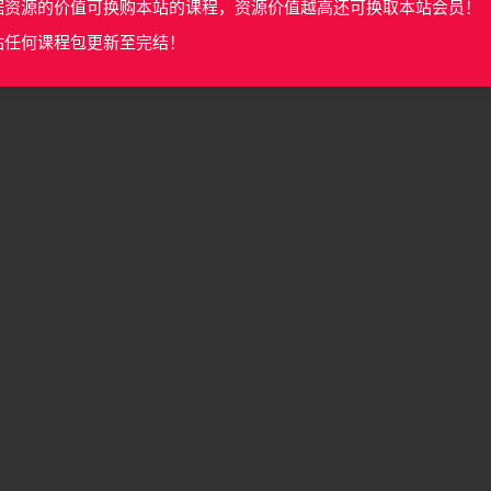
据资源的价值可换购本站的课程，资源价值越高还可换取本站会员！
站任何课程包更新至完结！