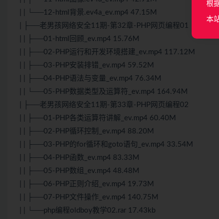
根
| | └──12-html背景.ev4a_ev.mp4 47.15M
本
| ├──老男孩网络安全11期-第32章-PHP网页编程01
| | ├──01-html回顾_ev.mp4 15.76M
| | ├──02-PHP运行和开发环境搭建_ev.mp4 117.12M
| | ├──03-PHP安装排错_ev.mp4 59.52M
| | ├──04-PHP语法与变量_ev.mp4 76.34M
| | └──05-PHP数据类型及运算符_ev.mp4 164.94M
| ├──老男孩网络安全11期-第33章-PHP网页编程02
| | ├──01-PHP各类运算符讲解_ev.mp4 60.40M
| | ├──02-PHP循环控制_ev.mp4 88.20M
| | ├──03-PHP的for循环和goto语句_ev.mp4 33.54M
| | ├──04-PHP函数_ev.mp4 83.33M
| | ├──05-PHP数组_ev.mp4 48.48M
| | ├──06-PHP正则介绍_ev.mp4 19.73M
| | ├──07-PHP文件操作_ev.mp4 140.75M
| | └──php编程oldboy教学02.rar 17.43kb