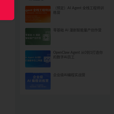
（预定）AI Agent 全栈工程师训
练营
零基础 AI 漫剧智能量产创作营
OpenClaw Agent 从0到1打造你
的数字AI员工
企业级AI编程实战营