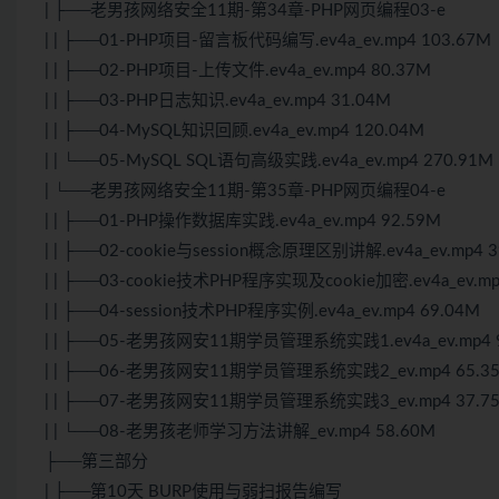
| ├──老男孩网络安全11期-第34章-PHP网页编程03-e
| | ├──01-PHP项目-留言板代码编写.ev4a_ev.mp4 103.67M
| | ├──02-PHP项目-上传文件.ev4a_ev.mp4 80.37M
| | ├──03-PHP日志知识.ev4a_ev.mp4 31.04M
| | ├──04-MySQL知识回顾.ev4a_ev.mp4 120.04M
| | └──05-MySQL SQL语句高级实践.ev4a_ev.mp4 270.91M
| └──老男孩网络安全11期-第35章-PHP网页编程04-e
| | ├──01-PHP操作数据库实践.ev4a_ev.mp4 92.59M
| | ├──02-cookie与session概念原理区别讲解.ev4a_ev.mp4 3
| | ├──03-cookie技术PHP程序实现及cookie加密.ev4a_ev.mp
| | ├──04-session技术PHP程序实例.ev4a_ev.mp4 69.04M
| | ├──05-老男孩网安11期学员管理系统实践1.ev4a_ev.mp4 
| | ├──06-老男孩网安11期学员管理系统实践2_ev.mp4 65.3
| | ├──07-老男孩网安11期学员管理系统实践3_ev.mp4 37.7
| | └──08-老男孩老师学习方法讲解_ev.mp4 58.60M
├──第三部分
| ├──第10天 BURP使用与弱扫报告编写