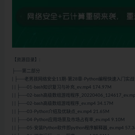
【资源目录】:
├──第二部分
| ├──老男孩网络安全11期-第28章-
Python
编程快速入门实战
| | ├──01-bash知识复习与补充_ev.mp4 174.97M
| | ├──02-bash高级数组游戏程序_20220406_124617_ev.mp
| | ├──02-bash高级数组游戏程序_ev.mp4 34.17M
| | ├──03-
Python
介绍及优缺点_ev.mp4 21.65M
| | ├──04-
Python
应用场景及市场占有率_ev.mp4 9.10M
| | ├──05-安装Python软件即python程序解释器_ev.mp4 57.