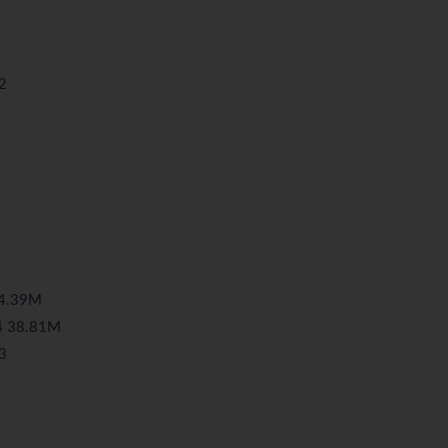
2
4.39M
4 38.81M
3