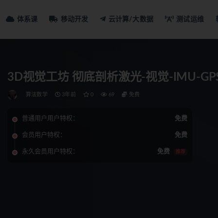
体系课
移动开发
云计算/大数据
测试运维
3D视觉工坊 彻底剖析激光-视觉-IMU
算法数学
3年前
0
69
免费
普通用户用户特权：
免费
会员用户特权：
免费
永久会员用户特权：
免费
推荐