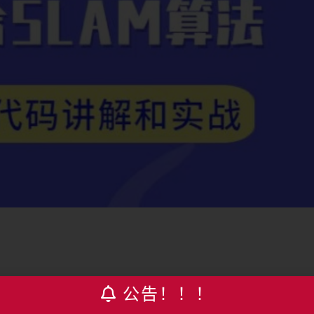
实现自主导航的前提与关键。现有的机器人与自动驾驶车辆往往会安装
公告！！！
秀的激光SLAM与视觉SLAM
算法
。但是每种模态的传感器都有其