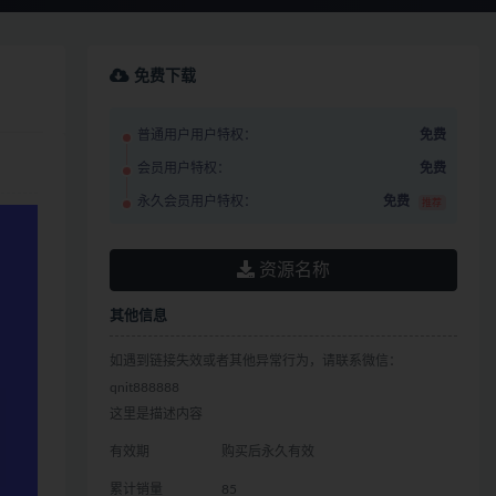
免费下载
普通用户用户特权：
免费
会员用户特权：
免费
永久会员用户特权：
免费
推荐
资源名称
其他信息
如遇到链接失效或者其他异常行为，请联系微信：
qnit888888
这里是描述内容
有效期
购买后永久有效
累计销量
85