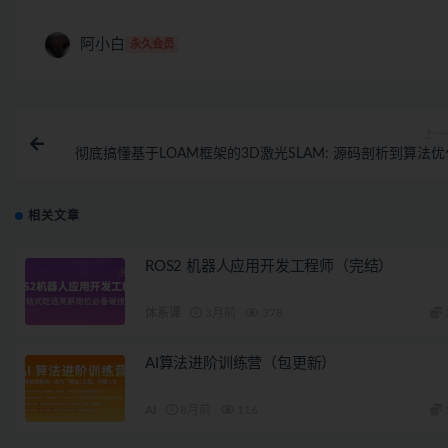
阿小白
永久会员
上一
彻底搞懂基于LOAM框架的3D激光SLAM: 源码剖析到算法优
相关文章
ROS2 机器人应用开发工程师（完结）
体系课
3月前
378
AI算法进阶训练营（包更新）
AI
8月前
116