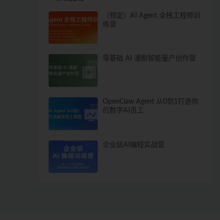
（预定）AI Agent 全栈工程师训
练营
零基础 AI 漫剧智能量产创作营
OpenClaw Agent 从0到1打造你
的数字AI员工
企业级AI编程实战营