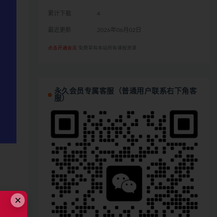
累计下载
4
最近更新
2026年06月02日
点击开通会员
免费享有本站所有课程资源
永久会员专属客服（普通用户联系右下角客
服）
×
激光
优点和