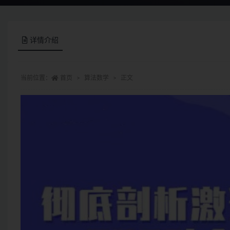
详情介绍
当前位置：
首页
算法数学
正文