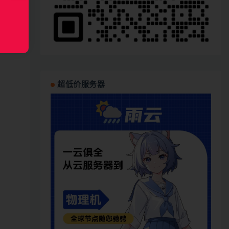
场景
的方
界还
超低价服务器