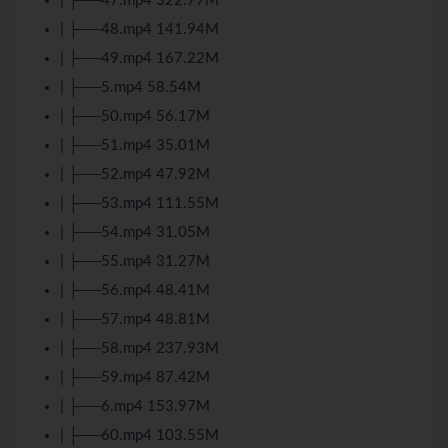
| ├──47.mp4 322.77M
| ├──48.mp4 141.94M
| ├──49.mp4 167.22M
| ├──5.mp4 58.54M
| ├──50.mp4 56.17M
| ├──51.mp4 35.01M
| ├──52.mp4 47.92M
| ├──53.mp4 111.55M
| ├──54.mp4 31.05M
| ├──55.mp4 31.27M
| ├──56.mp4 48.41M
| ├──57.mp4 48.81M
| ├──58.mp4 237.93M
| ├──59.mp4 87.42M
| ├──6.mp4 153.97M
| ├──60.mp4 103.55M