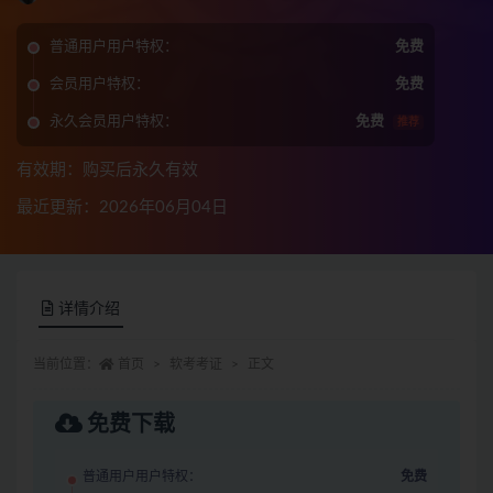
普通用户用户特权：
免费
会员用户特权：
免费
永久会员用户特权：
免费
推荐
有效期：购买后永久有效
最近更新：2026年06月04日
详情介绍
当前位置：
首页
软考考证
正文
免费下载
普通用户用户特权：
免费