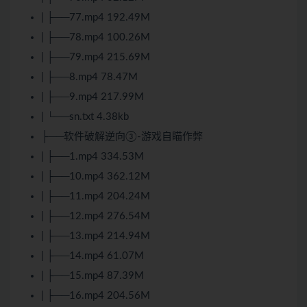
| ├──77.mp4 192.49M
| ├──78.mp4 100.26M
| ├──79.mp4 215.69M
| ├──8.mp4 78.47M
| ├──9.mp4 217.99M
| └──sn.txt 4.38kb
├──软件破解逆向③-游戏自瞄作弊
| ├──1.mp4 334.53M
| ├──10.mp4 362.12M
| ├──11.mp4 204.24M
| ├──12.mp4 276.54M
| ├──13.mp4 214.94M
| ├──14.mp4 61.07M
| ├──15.mp4 87.39M
| ├──16.mp4 204.56M