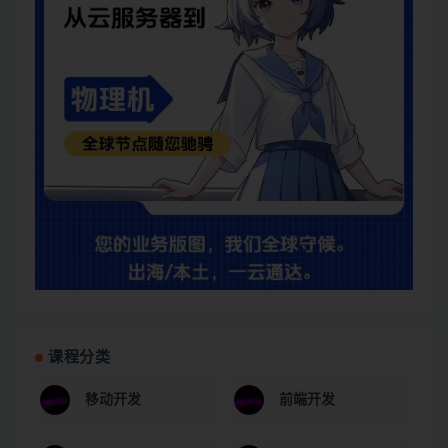
课程分类
移动开发
前端开发