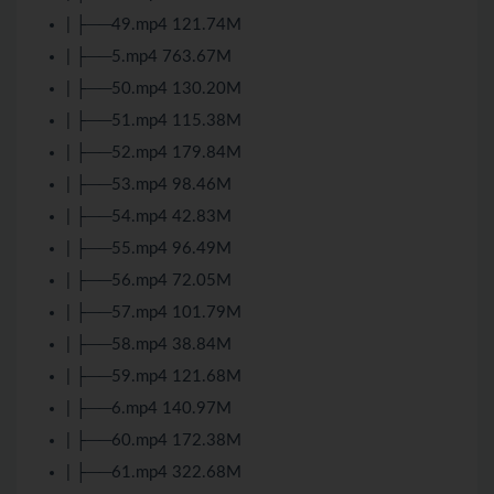
| ├──49.mp4 121.74M
| ├──5.mp4 763.67M
| ├──50.mp4 130.20M
| ├──51.mp4 115.38M
| ├──52.mp4 179.84M
| ├──53.mp4 98.46M
| ├──54.mp4 42.83M
| ├──55.mp4 96.49M
| ├──56.mp4 72.05M
| ├──57.mp4 101.79M
| ├──58.mp4 38.84M
| ├──59.mp4 121.68M
| ├──6.mp4 140.97M
| ├──60.mp4 172.38M
| ├──61.mp4 322.68M