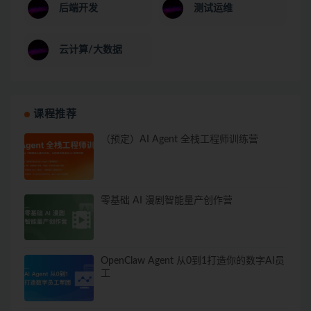
后端开发
测试运维
云计算/大数据
课程推荐
（预定）AI Agent 全栈工程师训练营
零基础 AI 漫剧智能量产创作营
OpenClaw Agent 从0到1打造你的数字AI员
工