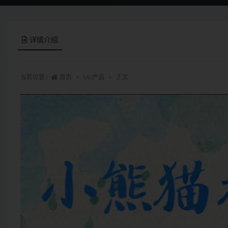
详情介绍
当前位置：
首页
UI/产品
正文