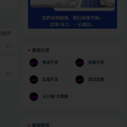
功能开
49
课程分类
移动开发
前端开发
30
后端开发
测试运维
云计算/大数据
课程推荐