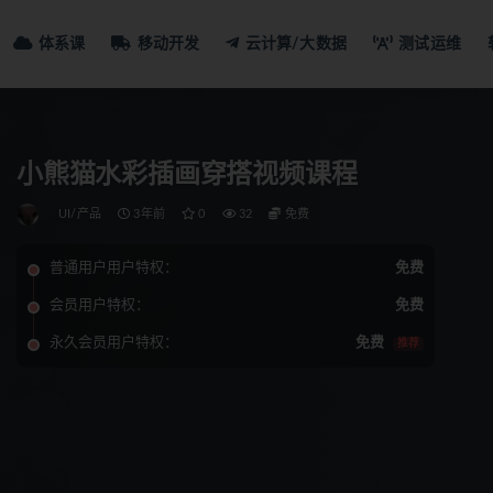
体系课
移动开发
云计算/大数据
测试运维
小熊猫水彩插画穿搭视频课程
UI/产品
3年前
0
32
免费
普通用户用户特权：
免费
会员用户特权：
免费
永久会员用户特权：
免费
推荐