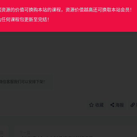
据资源的价值可换购本站的课程，资源价值越高还可换取本站会员！
站任何课程包更新至完结！
微信客服我们可以安排下架！
收藏
海报
篇
下一篇