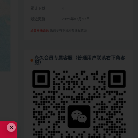
累计下载
4
最近更新
2025年07月17日
点击开通会员
免费享有本站所有课程资源
永久会员专属客服（普通用户联系右下角客
服）
×