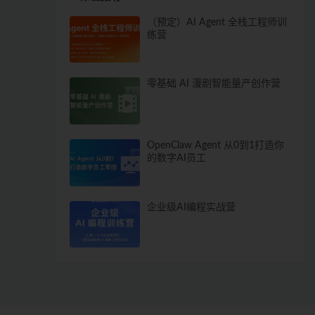
（预定）AI Agent 全栈工程师训
练营
零基础 AI 漫剧智能量产创作营
OpenClaw Agent 从0到1打造你
的数字AI员工
企业级AI编程实战营