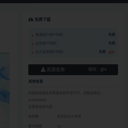
免费下载
普通用户用户特权：
免费
会员用户特权：
免费
永久会员用户特权：
免费
推荐
资源名称
密码：
gjfa
其他信息
如遇到链接失效或者其他异常行为，请联系微信：
qnit888888
这里是描述内容
有效期
购买后永久有效
累计销量
14