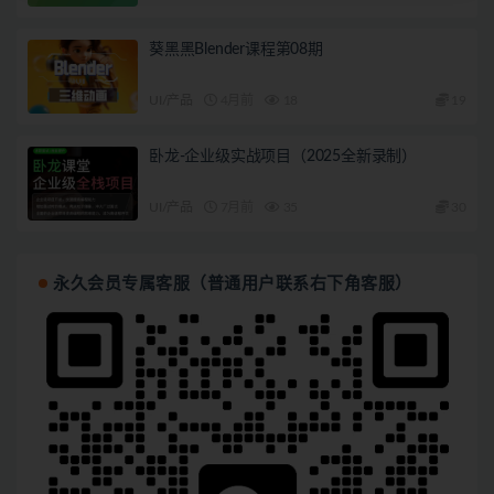
葵黑黑Blender课程第08期
UI/产品
4月前
18
19
卧龙-企业级实战项目（2025全新录制）
UI/产品
7月前
35
30
永久会员专属客服（普通用户联系右下角客服）