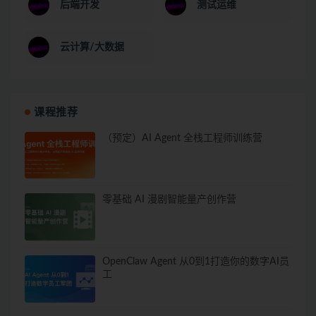
后端开发
测试运维
云计算/大数据
课程推荐
（预定）AI Agent 全栈工程师训练营
零基础 AI 漫剧智能量产创作营
OpenClaw Agent 从0到1打造你的数字AI员
工