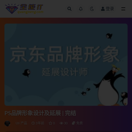
登录
全部
PS品牌形象设计及延展 | 完结
UI/产品
3年前
0
30
免费