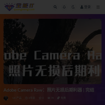
登录
全部
Adobe Camera Raw：照片无损后期利器 | 完结
UI/产品
3年前
0
78
免费