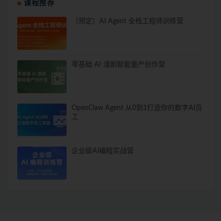
课程推荐
（预定）AI Agent 全栈工程师训练营
零基础 AI 漫剧智能量产创作营
OpenClaw Agent 从0到1打造你的数字AI员
工
企业级AI编程实战营