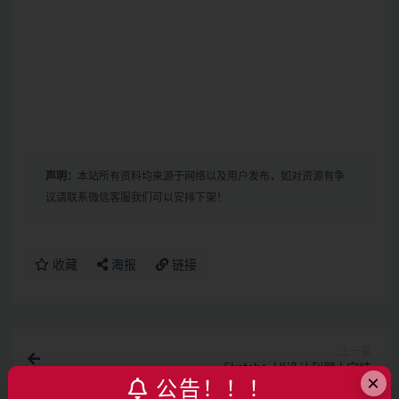
声明：
本站所有资料均来源于网络以及用户发布，如对资源有争
议请联系微信客服我们可以安排下架！
收藏
海报
链接
上一篇
Sketch：UI设计利器 | 完结
×
公告！！！