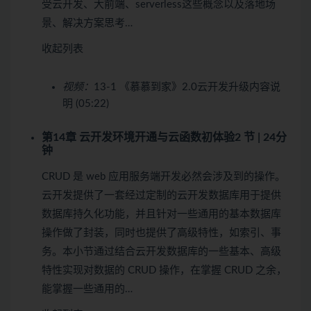
受云开发、大前端、serverless这些概念以及落地场
景、解决方案思考…
收起列表
视频：
13-1 《慕慕到家》2.0云开发升级内容说
明 (05:22)
第14章 云开发环境开通与云函数初体验
2 节 | 24分
钟
CRUD 是 web 应用服务端开发必然会涉及到的操作。
云开发提供了一套经过定制的云开发数据库用于提供
数据库持久化功能，并且针对一些通用的基本数据库
操作做了封装，同时也提供了高级特性，如索引、事
务。本小节通过结合云开发数据库的一些基本、高级
特性实现对数据的 CRUD 操作，在掌握 CRUD 之余，
能掌握一些通用的…