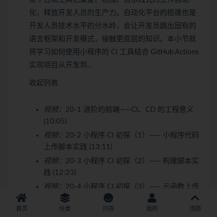
化，释放开发人员的生产力。自动化平台的搭建也是
开发人员技术水平的分水岭，会让开发员跳出固有的
语言框架和开发模式，接触更底层的知识。本小节就
将学习如何使用小程序的 CI 工具结合 GitHub Actions
实现项目从开发到…
收起列表
视频：
20-1 进阶的前端——CI、CD 的工程意义
(10:05)
视频：
20-2 小程序 CI 初探（1）—— 小程序代码
上传脚本实践 (13:11)
视频：
20-3 小程序 CI 初探（2）—— 构建脚本实
践 (12:23)
视频：
20-4 小程序 CI 初探（3）—— 云函数上传
脚本实践 (15:17)
首页
分类
问答
我的
顶部
视频：
20-5 GitHub Actions 结合小程序 CI（1）