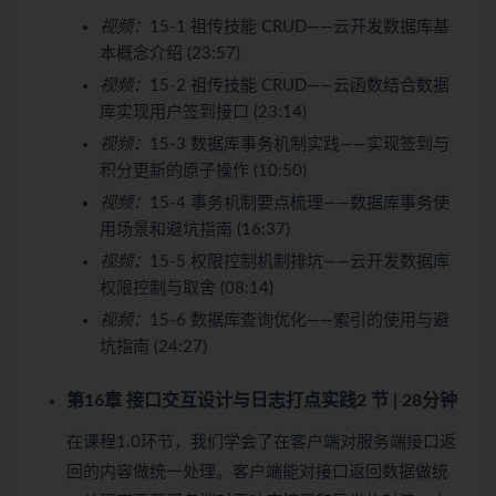
视频：
15-1 祖传技能 CRUD——云开发数据库基
本概念介绍 (23:57)
视频：
15-2 祖传技能 CRUD——云函数结合数据
库实现用户签到接口 (23:14)
视频：
15-3 数据库事务机制实践——实现签到与
积分更新的原子操作 (10:50)
视频：
15-4 事务机制要点梳理——数据库事务使
用场景和避坑指南 (16:37)
视频：
15-5 权限控制机制排坑——云开发数据库
权限控制与取舍 (08:14)
视频：
15-6 数据库查询优化——索引的使用与避
坑指南 (24:27)
第16章 接口交互设计与日志打点实践
2 节 | 28分钟
在课程1.0环节，我们学会了在客户端对服务端接口返
回的内容做统一处理。客户端能对接口返回数据做统