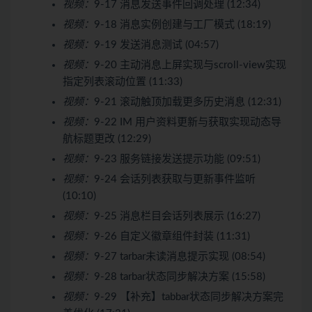
视频：
9-17 消息发送事件回调处理 (12:34)
视频：
9-18 消息实例创建与工厂模式 (18:19)
视频：
9-19 发送消息测试 (04:57)
视频：
9-20 主动消息上屏实现与scroll-view实现
指定列表滚动位置 (11:33)
视频：
9-21 滚动触顶加载更多历史消息 (12:31)
视频：
9-22 IM 用户资料更新与获取实现动态导
航标题更改 (12:29)
视频：
9-23 服务链接发送提示功能 (09:51)
视频：
9-24 会话列表获取与更新事件监听
(10:10)
视频：
9-25 消息栏目会话列表展示 (16:27)
视频：
9-26 自定义徽章组件封装 (11:31)
视频：
9-27 tarbar未读消息提示实现 (08:54)
视频：
9-28 tarbar状态同步解决方案 (15:58)
视频：
9-29 【补充】tabbar状态同步解决方案完