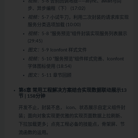
视频：
5-6 告别回调地狱——async、await与同
步、异步编程（下） (17:02)
视频：
5-7 小试牛刀，利用二次封装的请求库实现
服务分类选项加载 (10:00)
视频：
5-8 “服务预览”组件封装实现服务列表展示
(29:45)
图文：
5-9 Iconfont 样式文件
视频：
5-10 “服务预览”组件样式完善、Iconfont
字体图标使用 (18:54)
图文：
5-11 章节回顾
第6章 常用工程解决方案结合实现数据联动展示
13
节 | 158分钟
开发不止，封装不息， icon、状态展示自定义组件封
装；面向对象实现更优雅的实现页面数据上拉刷新、
下拉加载更多；点亮工程必备的技能点，骨架屏、节
流函数的运用。