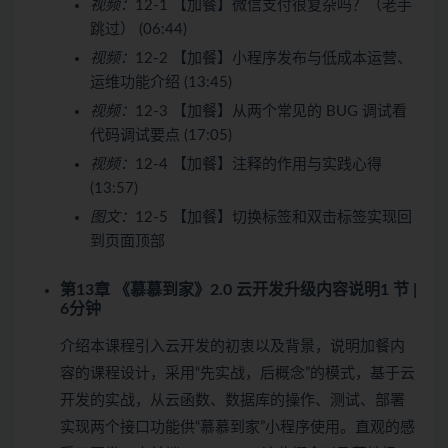
视频：
12-1 【加餐】微信支付很复杂吗？（老手
跳过） (06:44)
视频：
12-2 【加餐】小程序发布与低成本运营、
运维功能介绍 (13:45)
视频：
12-3 【加餐】从两个常见的 BUG 调试看
代码调试要点 (17:05)
视频：
12-4 【加餐】注释的作用与实践心得
(13:57)
图文：
12-5 【加餐】切换标签和双击标签实现回
到页面顶部
第13章 《慕慕到家》2.0 云开发升级内容说明
1 节 |
6分钟
介绍本课程引入云开发的初衷以及背景，说明加餐内
容的课程设计，采用“先实战，后概念”的模式，基于云
开发的实战，从云函数、数据库的操作、测试、部署
实现两个接口功能供“慕慕到家”小程序使用。直观的感