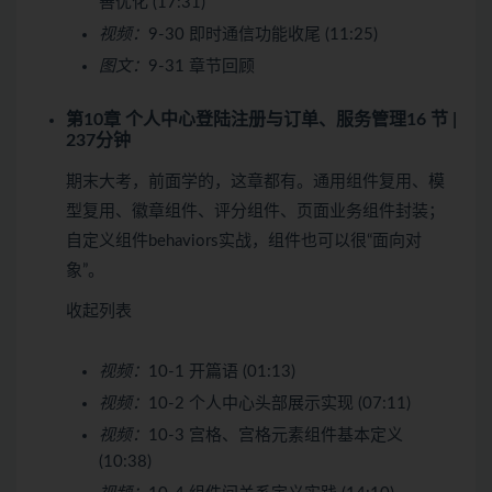
善优化 (17:31)
视频：
9-30 即时通信功能收尾 (11:25)
图文：
9-31 章节回顾
第10章 个人中心登陆注册与订单、服务管理
16 节 |
237分钟
期末大考，前面学的，这章都有。通用组件复用、模
型复用、徽章组件、评分组件、页面业务组件封装；
自定义组件behaviors实战，组件也可以很“面向对
象”。
收起列表
视频：
10-1 开篇语 (01:13)
视频：
10-2 个人中心头部展示实现 (07:11)
视频：
10-3 宫格、宫格元素组件基本定义
(10:38)