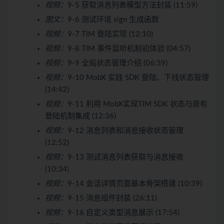
视频：
9-5 获取消息列表模型方法封装 (11:59)
图文：
9-6 测试环境 sign 生成函数
视频：
9-7 TIM 登陆实现 (12:10)
视频：
9-8 TIM 事件监听机制初体验 (04:57)
视频：
9-9 全局状态管理介绍 (06:39)
视频：
9-10 MobX 实践 SDK 登陆、下线状态管理
(14:42)
视频：
9-11 利用 MobX实现TIM SDK 状态与原有
登陆机制集成 (12:36)
视频：
9-12 消息列表和消息接收状态管理
(12:52)
视频：
9-13 测试消息列表获取与消息接收
(10:34)
视频：
9-14 会话详情页面基本骨架搭建 (10:39)
视频：
9-15 消息组件封装 (26:11)
视频：
9-16 自定义类型消息展示 (17:54)