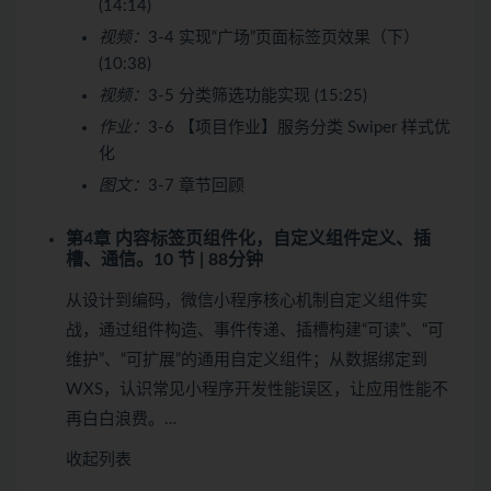
(14:14)
视频：
3-4 实现“广场”页面标签页效果（下）
(10:38)
视频：
3-5 分类筛选功能实现 (15:25)
作业：
3-6 【项目作业】服务分类 Swiper 样式优
化
图文：
3-7 章节回顾
第4章 内容标签页组件化，自定义组件定义、插
槽、通信。
10 节 | 88分钟
从设计到编码，微信小程序核心机制自定义组件实
战，通过组件构造、事件传递、插槽构建“可读”、“可
维护”、“可扩展”的通用自定义组件；从数据绑定到
WXS，认识常见小程序开发性能误区，让应用性能不
再白白浪费。…
收起列表