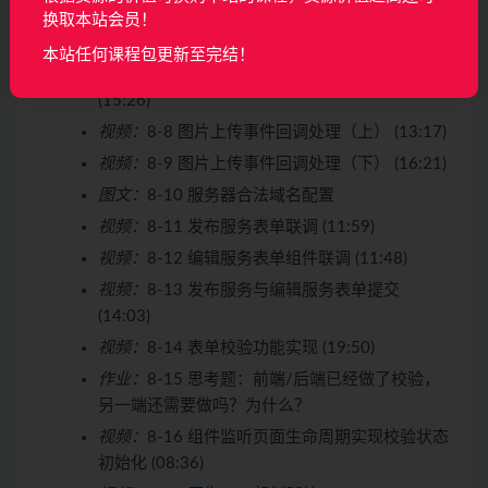
视频：
8-6 图片上传组件封装之数据监听器
换取本站会员！
(13:42)
本站任何课程包更新至完结！
视频：
8-7 图片上传组件封装之组件元素定义
(15:26)
视频：
8-8 图片上传事件回调处理（上） (13:17)
视频：
8-9 图片上传事件回调处理（下） (16:21)
图文：
8-10 服务器合法域名配置
视频：
8-11 发布服务表单联调 (11:59)
视频：
8-12 编辑服务表单组件联调 (11:48)
视频：
8-13 发布服务与编辑服务表单提交
(14:03)
视频：
8-14 表单校验功能实现 (19:50)
作业：
8-15 思考题：前端/后端已经做了校验，
另一端还需要做吗？为什么？
视频：
8-16 组件监听页面生命周期实现校验状态
初始化 (08:36)