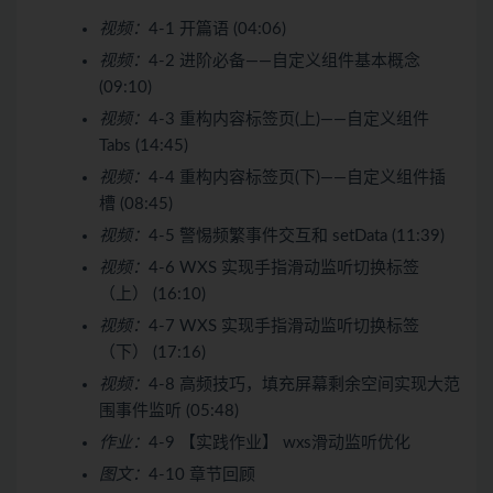
视频：
4-1 开篇语 (04:06)
视频：
4-2 进阶必备——自定义组件基本概念
(09:10)
视频：
4-3 重构内容标签页(上)——自定义组件
Tabs (14:45)
视频：
4-4 重构内容标签页(下)——自定义组件插
槽 (08:45)
视频：
4-5 警惕频繁事件交互和 setData (11:39)
视频：
4-6 WXS 实现手指滑动监听切换标签
（上） (16:10)
视频：
4-7 WXS 实现手指滑动监听切换标签
（下） (17:16)
视频：
4-8 高频技巧，填充屏幕剩余空间实现大范
围事件监听 (05:48)
作业：
4-9 【实践作业】 wxs滑动监听优化
图文：
4-10 章节回顾