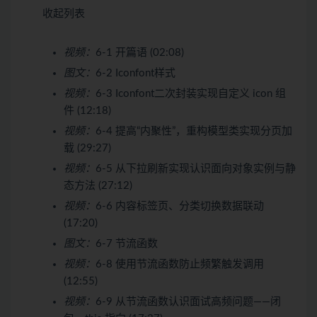
收起列表
视频：
6-1 开篇语 (02:08)
图文：
6-2 Iconfont样式
视频：
6-3 Iconfont二次封装实现自定义 icon 组
件 (12:18)
视频：
6-4 提高“内聚性”，重构模型类实现分页加
载 (29:27)
视频：
6-5 从下拉刷新实现认识面向对象实例与静
态方法 (27:12)
视频：
6-6 内容标签页、分类切换数据联动
(17:20)
图文：
6-7 节流函数
视频：
6-8 使用节流函数防止频繁触发调用
(12:55)
视频：
6-9 从节流函数认识面试高频问题——闭