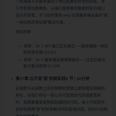
一处理离不开服务端对于响应结果和异常的封装，本
小节就将切换角色，从接口使用者的角度转变为接口
设计开发者，学习如何落地 web 应用服务端必备的“统
一响应和异常处理”解决方案。 …
收起列表
视频：
16-1 API 接口交互基石——服务端统一响应
和异常处理 (16:21)
视频：
16-2 服务端运维排障基石——日志记录功
能与要点梳理 (11:09)
第17章 云开发“层”机制实践
4 节 | 36分钟
云函数与云函数之间在物理和逻辑上都是相互隔离的
存在，当我们存在一些公共可复用的代码或者类库
时，就需要重复复制粘贴相同的代码。本小节就将学
会如何使用“层”机制来解决代码复用问题，同时介绍相