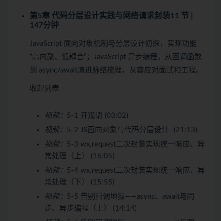
第5章 代码分层设计实践与网络请求封装
11 节 |
147分钟
JavaScript 面向对象机制与分层设计初探，实现功能
“高内聚、低耦合”；JavaScript 异步编程，从回调函数
到 async/await演进脉络梳理，从容应对面试和工程。
收起列表
视频：
5-1 开篇语 (03:02)
视频：
5-2 JS面向对象与代码分层设计- (21:13)
视频：
5-3 wx.request二次封装实现统一响应、异
常处理（上） (16:05)
视频：
5-4 wx.request二次封装实现统一响应、异
常处理（下） (15:55)
视频：
5-5 告别回调地狱——async、await与同
步、异步编程（上） (14:14)