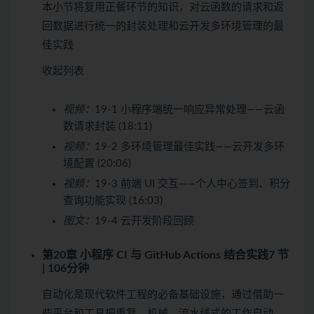
本小节将复用正餐环节的知识，对云函数的请求和返
回数据进行统一的封装处理和云开发多环境管理的最
佳实践
收起列表
视频：
19-1 小程序端统一响应异常处理——云函
数请求封装 (18:11)
视频：
19-2 多环境管理最佳实践——云开发多环
境配置 (20:06)
视频：
19-3 前端 UI 交互——个人中心签到、积分
查询功能实现 (16:03)
图文：
19-4 云开发阶段回顾
第20章 小程序 CI 与 GitHub Actions 结合实践
7 节
| 106分钟
自动化是现代软件工程的必备基础设施，通过借助一
些平台和工具把重复、机械、流水线式的工作自动