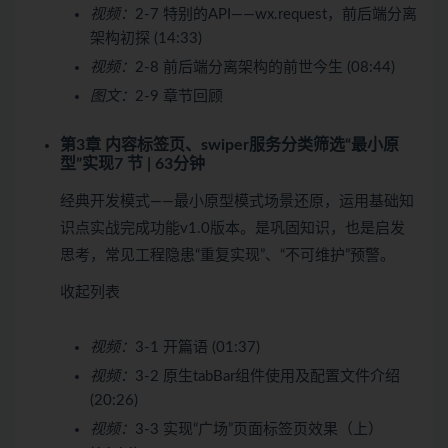
视频：
2-7 特别的API——wx.request，前后端分离
架构初探 (14:33)
视频：
2-8 前后端分离架构的前世今生 (08:44)
图文：
2-9 章节回顾
第3章 内容标签页、swiper服务分类筛选“最小原
型”实现
7 节 | 63分钟
经典开发模式——最小原型模式场景还原，运用基础知
识点实战完成功能v1.0版本。是巩固知识，也是启发
思考，常见工程隐患“重复实现”、“不可维护”预警。
收起列表
视频：
3-1 开篇语 (01:37)
视频：
3-2 原生tabBar组件使用及配置文件介绍
(20:26)
视频：
3-3 实现“广场”页面标签页效果（上）