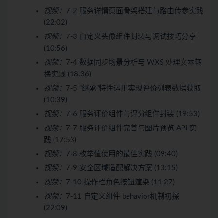
视频：
7-2 服务详情页面骨架搭建与路由传参实践
(22:02)
视频：
7-3 自定义头像组件封装与调试技巧分享
(10:56)
视频：
7-4 数据同步场景分析与 WXS 处理文本转
换实践 (18:36)
视频：
7-5 “继承”特性运用实现评价列表数据获取
(10:39)
视频：
7-6 服务评价组件与评分组件封装 (19:53)
视频：
7-7 服务评价组件完善与图片预览 API 实
践 (17:53)
视频：
7-8 枚举值使用的最佳实践 (09:40)
视频：
7-9 安全区域适配解决方案 (13:15)
视频：
7-10 操作栏角色按钮渲染 (11:27)
视频：
7-11 自定义组件 behavior机制初探
(22:09)