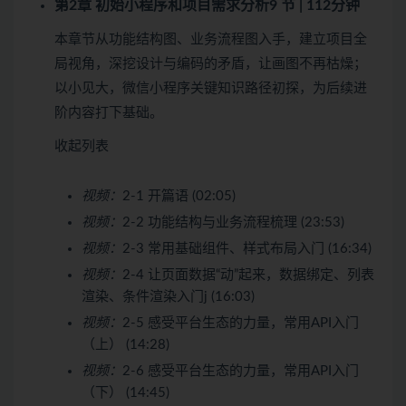
第2章 初始小程序和项目需求分析
9 节 | 112分钟
本章节从功能结构图、业务流程图入手，建立项目全
局视角，深挖设计与编码的矛盾，让画图不再枯燥；
以小见大，微信小程序关键知识路径初探，为后续进
阶内容打下基础。
收起列表
视频：
2-1 开篇语 (02:05)
视频：
2-2 功能结构与业务流程梳理 (23:53)
视频：
2-3 常用基础组件、样式布局入门 (16:34)
视频：
2-4 让页面数据“动”起来，数据绑定、列表
渲染、条件渲染入门j (16:03)
视频：
2-5 感受平台生态的力量，常用API入门
（上） (14:28)
视频：
2-6 感受平台生态的力量，常用API入门
（下） (14:45)