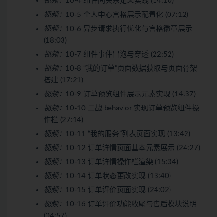
视频：
10-4 组件间关系定义实践 (14:10)
视频：
10-5 个人中心宫格展示配置化 (07:12)
视频：
10-6 异步请求执行优化与宫格徽章展示
(18:03)
视频：
10-7 组件事件冒泡与穿透 (22:52)
视频：
10-8 “我的订单”页面数据获取与页面骨架
搭建 (17:21)
视频：
10-9 订单预览组件展示元素实现 (14:37)
视频：
10-10 二战 behavior 实现订单预览组件操
作栏 (27:14)
视频：
10-11 “我的服务”列表页面实现 (13:42)
视频：
10-12 订单详情页面基本元素展示 (24:27)
视频：
10-13 订单详情操作栏渲染 (15:34)
视频：
10-14 订单状态更改实现 (13:40)
视频：
10-15 订单评价页面实现 (24:02)
视频：
10-16 订单评价功能收尾与售后模块说明
(04:57)