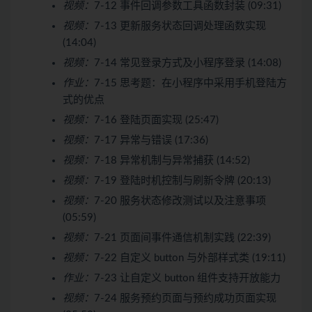
视频：
7-12 事件回调参数工具函数封装 (09:31)
视频：
7-13 更新服务状态回调处理函数实现
(14:04)
视频：
7-14 常见登录方式及小程序登录 (14:08)
作业：
7-15 思考题：在小程序中采用手机登陆方
式的优点
视频：
7-16 登陆页面实现 (25:47)
视频：
7-17 异常与错误 (17:36)
视频：
7-18 异常机制与异常捕获 (14:52)
视频：
7-19 登陆时机控制与刷新令牌 (20:13)
视频：
7-20 服务状态修改测试以及注意事项
(05:59)
视频：
7-21 页面间事件通信机制实践 (22:39)
视频：
7-22 自定义 button 与外部样式类 (19:11)
作业：
7-23 让自定义 button 组件支持开放能力
视频：
7-24 服务预约页面与预约成功页面实现