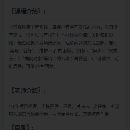
〖课程介绍〗:
学习高质量工程实践，掌握小程序开发核心能力。学习没
有速成，但可以很有技巧！本课程为你梳理关键知识脉
络，通过经典开发场景还原，理清问题的来龙去脉，告别
“实现了就好”、“维护不了”的困境；“封装”、“异步”、“架构
设计”、“面向对象”等晦涩的名词不再神秘，让“可读性、可
扩展性、可维护性”落地。
〖老师介绍〗:
10 年项目经理，全栈开发工程师，对 Vue、小程序、主流
服务端语言均有涉猎，技术专栏作家，开源项目作者。
〖目录〗: