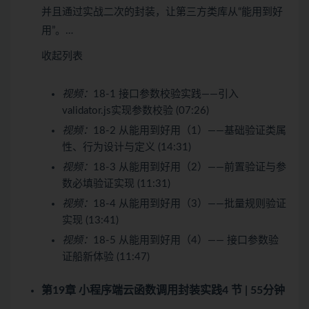
并且通过实战二次的封装，让第三方类库从“能用到好
用”。…
收起列表
视频：
18-1 接口参数校验实践——引入
validator.js实现参数校验 (07:26)
视频：
18-2 从能用到好用（1）——基础验证类属
性、行为设计与定义 (14:31)
视频：
18-3 从能用到好用（2）——前置验证与参
数必填验证实现 (11:31)
视频：
18-4 从能用到好用（3）——批量规则验证
实现 (13:41)
视频：
18-5 从能用到好用（4）—— 接口参数验
证船新体验 (11:47)
第19章 小程序端云函数调用封装实践
4 节 | 55分钟