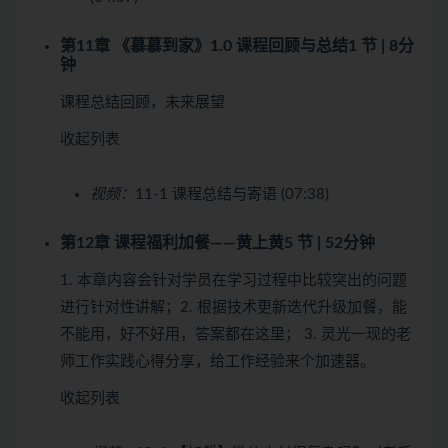
第11章 《慕慕到家》1.0 课程回顾与总结
1 节 | 8分
钟
课程总结回顾，未来展望
收起列表
视频：
11-1 课程总结与寄语 (07:38)
第12章 课程福利加餐——黄上黄
5 节 | 52分钟
1. 本章内容会针对学员在学习过程中比较突出的问题
进行针对性讲解；2. 根据技术更新迭代升级加餐，能
不能用，好不好用，答案都在这里； 3. 灵光一现的老
师工作实践心得分享，给工作经验来个加速器。
收起列表