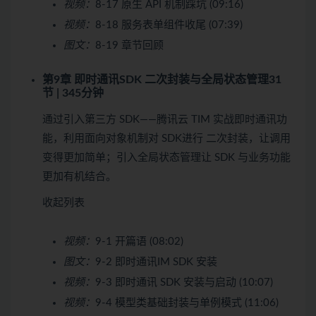
视频：
8-17 原生 API 机制踩坑 (09:16)
视频：
8-18 服务表单组件收尾 (07:39)
图文：
8-19 章节回顾
第9章 即时通讯SDK 二次封装与全局状态管理
31
节 | 345分钟
通过引入第三方 SDK——腾讯云 TIM 实战即时通讯功
能，利用面向对象机制对 SDK进行 二次封装，让调用
变得更加简单；引入全局状态管理让 SDK 与业务功能
更加有机结合。
收起列表
视频：
9-1 开篇语 (08:02)
图文：
9-2 即时通讯IM SDK 安装
视频：
9-3 即时通讯 SDK 安装与启动 (10:07)
视频：
9-4 模型类基础封装与单例模式 (11:06)