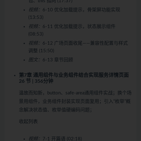
包、this 指向 (17:37)
视频：
6-10 优化加载提示，骨架屏功能实现
(13:53)
视频：
6-11 优化加载提示，状态展示组件
(08:53)
视频：
6-12 广场页面收尾——兼容性配置与样式
调整 (15:50)
图文：
6-13 章节回顾
第7章 通用组件与业务组件结合实现服务详情页面
26 节 | 356分钟
温故而知新，button、safe-area通用组件实战；换个场
景用组件，业务组件封装实现页面复用；引入“枚举”概
念解决状态值、枚举值硬编码问题；
收起列表
视频：
7-1 开篇语 (02:18)