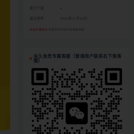
累计下载
4
最近更新
2026年07月18日
点击开通会员
免费享有本站所有课程资源
永久会员专属客服（普通用户联系右下角客
服）