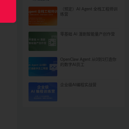
（预定）AI Agent 全栈工程师训
练营
零基础 AI 漫剧智能量产创作营
OpenClaw Agent 从0到1打造你
的数字AI员工
企业级AI编程实战营