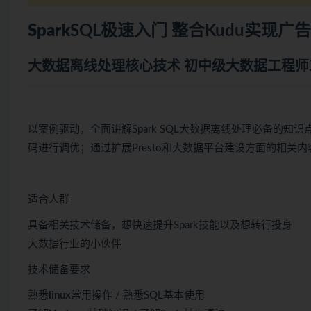
Spark
SQL极速入门 整合Kudu实现
大数据
离线处理核心技术 初中级大数据工程
以案例驱动，全面讲解Spark SQL大数据离线处理必备的知识
码进行调优；通过扩展Presto和大数据平台建设方面的相关
适合人群
具备相关技术储备，想快速提升Spark技能以及想转行投身
大数据行业的小伙伴
技术储备要求
熟悉
linux
常用操作 / 熟悉SQL基本使用