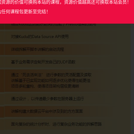
据资源的价值可换购本站的课程，资源价值越高还可换取本站会员！
站任何课程包更新至完结！