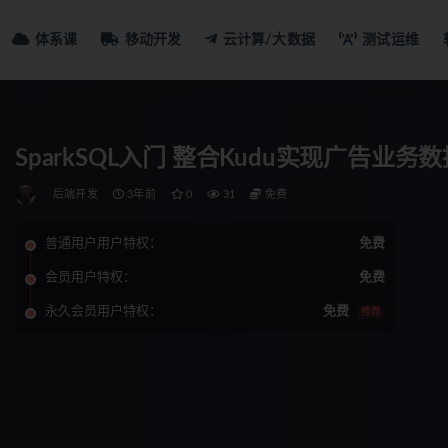
体系课
移动开发
云计算/大数据
测试运维
SparkSQL入门 整合Kudu实现广告业务
后端开发
3年前
0
31
免费
普通用户用户特权：
免费
会员用户特权：
免费
永久会员用户特权：
免费
推荐