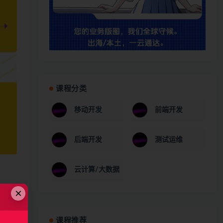
课程分类
移动开发
前端开发
后端开发
测试运维
云计算/大数据
×
课程推荐