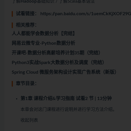
了解
Hadoop
基础知识 / 了解Scala基本语法
试看链接：
https://pan.baidu.com/s/1uemCkKjXOF
相关推荐：
人人都能学会数据分析【完结】
网易云微专业-Python数据分析
开课吧-数据分析高薪培养计划35期（完结）
Python3实战Spark大数据分析及调度（完结）
Spring Cloud 微服务架构设计实现广告系统（新版）
章节目录：
第1章 课程介绍&学习指南
试看
2 节 | 13分钟
本章会对这门课程进行说明并进行学习方法介绍。
收起列表