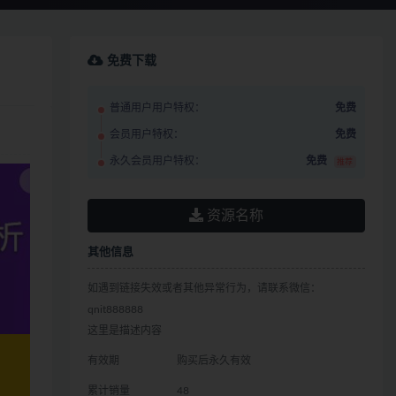
免费下载
普通用户用户特权：
免费
会员用户特权：
免费
永久会员用户特权：
免费
推荐
资源名称
其他信息
如遇到链接失效或者其他异常行为，请联系微信：
qnit888888
这里是描述内容
有效期
购买后永久有效
累计销量
48