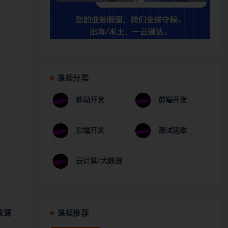
课程分类
移动开发
前端开发
后端开发
测试运维
云计算/大数据
该课
课程推荐