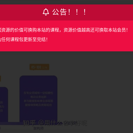
公告！！！
据资源的价值可换购本站的课程，资源价值越高还可换取本站会员！
站任何课程包更新至完结！