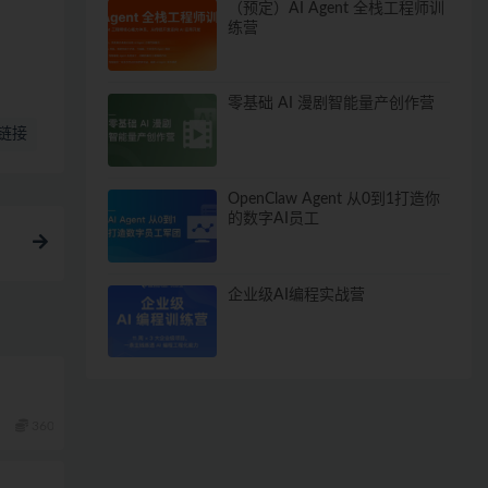
（预定）AI Agent 全栈工程师训
练营
零基础 AI 漫剧智能量产创作营
链接
OpenClaw Agent 从0到1打造你
的数字AI员工
企业级AI编程实战营
360