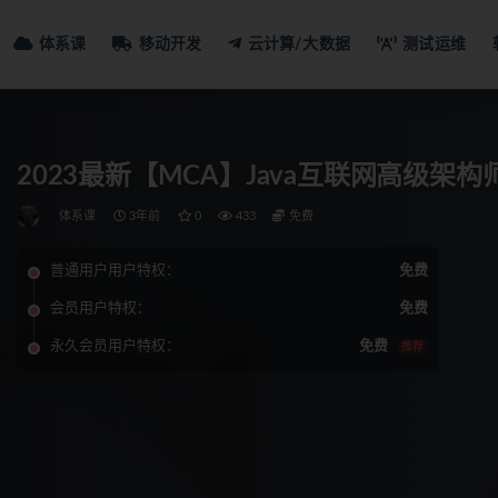
体系课
移动开发
云计算/大数据
测试运维
2023最新【MCA】Java互联网高级架
体系课
3年前
0
433
免费
普通用户用户特权：
免费
会员用户特权：
免费
永久会员用户特权：
免费
推荐