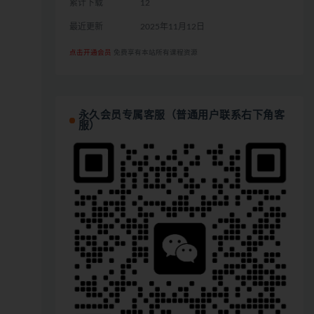
累计下载
12
最近更新
2025年11月12日
点击开通会员
免费享有本站所有课程资源
永久会员专属客服（普通用户联系右下角客
服）