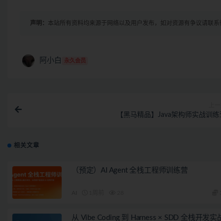
声明：
本站所有资料均来源于网络以及用户发布，如对资源有争议请联系
阿小白
永久会员
上一
【黑马精品】Java架构师实战训练
相关文章
（预定）AI Agent 全栈工程师训练营
AI
1周前
28
从 Vibe Coding 到 Harness × SDD 全栈开发实