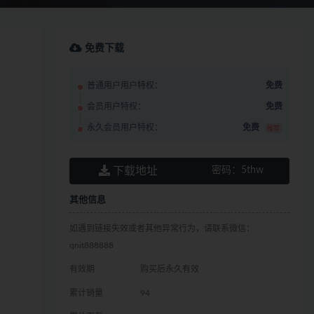
免费下载
普通用户用户特权：
免费
会员用户特权：
免费
永久会员用户特权：
免费
推荐
下载地址
密码：
5thw
其他信息
如遇到链接失效或者其他异常行为，请联系微信：
qnit888888
有效期
购买后永久有效
累计销量
94