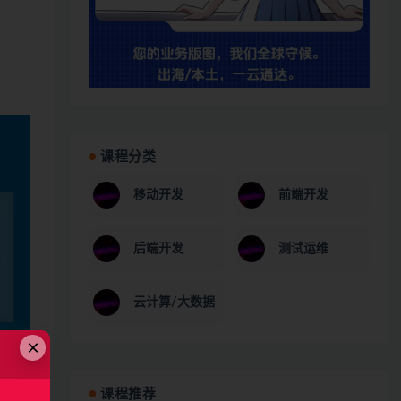
课程分类
移动开发
前端开发
后端开发
测试运维
云计算/大数据
×
课程推荐