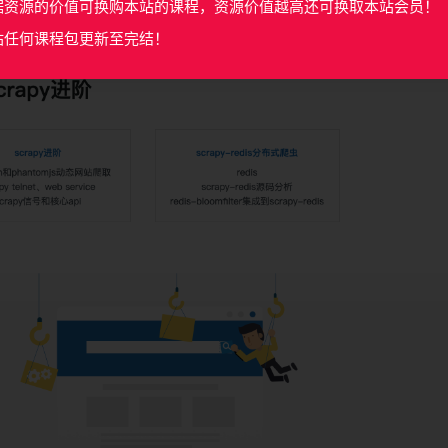
据资源的价值可换购本站的课程，资源价值越高还可换取本站会员！
站任何课程包更新至完结！