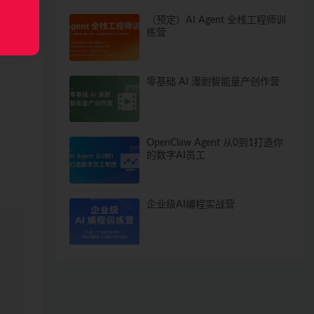
（预定）AI Agent 全栈工程师训
练营
零基础 AI 漫剧智能量产创作营
OpenClaw Agent 从0到1打造你
的数字AI员工
企业级AI编程实战营