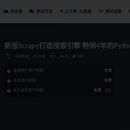
体系课
移动开发
云计算/大数据
测试运维
新版Scrapy打造搜索引擎 畅销4年的Pyt
后端开发
3年前
0
50
免费
普通用户用户特权：
免费
会员用户特权：
免费
永久会员用户特权：
免费
推荐