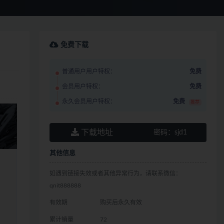
免费下载
普通用户用户特权：
免费
会员用户特权：
免费
永久会员用户特权：
免费
推荐
下载地址
密码：
sjd1
其他信息
如遇到链接失效或者其他异常行为，请联系微信：
qnit888888
有效期
购买后永久有效
累计销量
72