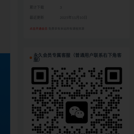
累计下载
3
最近更新
2025年11月10日
点击开通会员
免费享有本站所有课程资源
永久会员专属客服（普通用户联系右下角客
服）