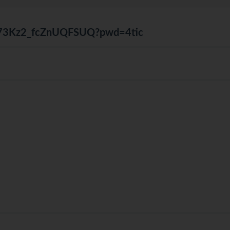
v073Kz2_fcZnUQFSUQ?pwd=4tic