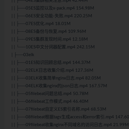
| | ├──04ES集群相关注意.mp4 42.44M
| | ├──05ES监控以及x-pack.mp4 154.98M
| | ├──06ES安全功能-失败.mp4 220.25M
| | ├──07ES优化.mp4 18.01M
| | ├──08ES备份与恢复.mp4 109.96M
| | ├──09ES集群发现时间.mp4 12.18M
| | └──10ES中文分词器配置.mp4 242.15M
| ├──03elk
| | ├──01ES知识回顾总结.mp4 144.37M
| | ├──02ELK日志收集介绍.mp4 127.36M
| | ├──03ELK收集简单nginx日志.mp4 82.05M
| | ├──04ELK收集nginx的json日志.mp4 167.57M
| | ├──05filebeat问题总结.mp4 50.78M
| | ├──06filebeat工作模式.mp4 46.40M
| | ├──07filebeat自定义ES索引名称.mp4 68.53M
| | ├──08filebeat根据tags生成access和error索引.mp4 147.6
| | ├──09filebeat收集nginx不同域名的访问日志.mp4 21.99M