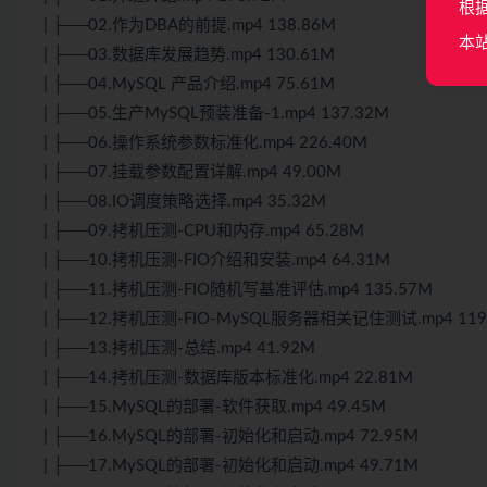
根
| ├──02.作为DBA的前提.mp4 138.86M
本
| ├──03.数据库发展趋势.mp4 130.61M
| ├──04.MySQL 产品介绍.mp4 75.61M
| ├──05.生产MySQL预装准备-1.mp4 137.32M
| ├──06.操作系统参数标准化.mp4 226.40M
| ├──07.挂载参数配置详解.mp4 49.00M
| ├──08.IO调度策略选择.mp4 35.32M
| ├──09.拷机压测-CPU和内存.mp4 65.28M
| ├──10.拷机压测-FIO介绍和安装.mp4 64.31M
| ├──11.拷机压测-FIO随机写基准评估.mp4 135.57M
| ├──12.拷机压测-FIO-MySQL服务器相关记住测试.mp4 119
| ├──13.拷机压测-总结.mp4 41.92M
| ├──14.拷机压测-数据库版本标准化.mp4 22.81M
| ├──15.MySQL的部署-软件获取.mp4 49.45M
| ├──16.MySQL的部署-初始化和启动.mp4 72.95M
| ├──17.MySQL的部署-初始化和启动.mp4 49.71M