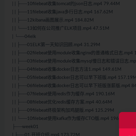
| | ├──10filebeat收集tomcat的json日志.mp4 79.44M
| | ├──11filebeat收集java多行日志.mp4 167.62M
| | ├──12kibana画图展示.mp4 184.82M
| | └──13如何在公司推广ELK项目.mp4 47.51M
| └──04elk
| | ├──01ELK第一天知识回顾.mp4 31.29M
| | ├──02filebeat使用module收集nginx的普通格式日志.mp4 
| | ├──03filebeat使用module收集mysql慢日志和错误日志.mp
| | ├──04filebeat收集docker日志方法1.mp4 149.61M
| | ├──05filebeat收集docker日志可以早下班版.mp4 157.19
| | ├──06filebeat收集docker日志可以早下班版涨薪版.mp4 8
| | ├──07filebeat使用redis作为缓存.mp4 190.16M
| | ├──08filebeat优化redis缓存方案.mp4 40.64M
| | ├──09filebeat终极架构加鸡腿版.mp4 125.29M
| | └──10filebeat使用kafka作为缓存CTO版.mp4 196.47M
├──week01
| ├──01.开班介绍.mp4 173.72M