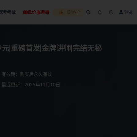
软考考证
低价服务器
登录
成为VIP
999元|重磅首发|金牌讲师|完结无秘
有效期：购买后永久有效
最近更新：2025年11月10日