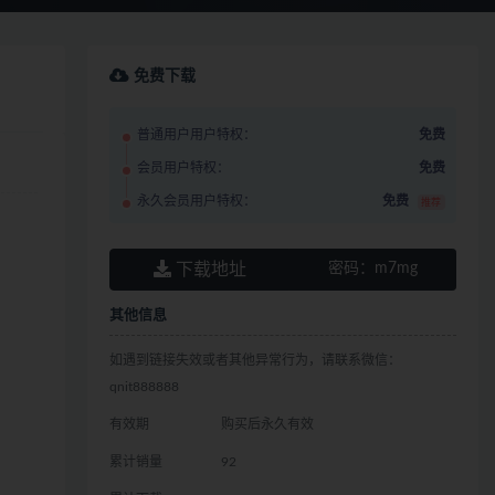
免费下载
普通用户用户特权：
免费
会员用户特权：
免费
永久会员用户特权：
免费
推荐
下载地址
密码：
m7mg
其他信息
如遇到链接失效或者其他异常行为，请联系微信：
qnit888888
有效期
购买后永久有效
累计销量
92