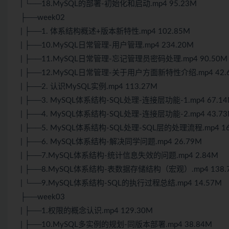
| └──18.MySQL的部署-初始化和启动.mp4 95.23M
├──week02
| ├──1. 体系结构概述+版本新特性.mp4 102.85M
| ├──10.MySQL日常管理-用户管理.mp4 234.20M
| ├──11.MySQL日常管理-忘记管理员密码处理.mp4 90.50M
| ├──12.MySQL日常管理-关于用户方面新特性介绍.mp4 42.
| ├──2. 认识MySQL实例.mp4 113.27M
| ├──3. MySQL体系结构-SQL处理-连接层功能-1.mp4 67.1
| ├──4. MySQL体系结构-SQL处理-连接层功能-2.mp4 43.7
| ├──5. MySQL体系结构-SQL处理-SQL层的处理流程.mp4 16
| ├──6. MySQL体系结构-解决同学问题.mp4 26.79M
| ├──7.MySQL体系结构-统计信息失效的问题.mp4 2.84M
| ├──8.MySQL体系结构-表数据存储结构（宏观）.mp4 138.
| └──9.MySQL体系结构-SQL的执行过程总结.mp4 14.57M
├──week03
| ├──1.权限的概念认识.mp4 129.30M
| ├──10.MySQL多实例的规划-同版本部署.mp4 38.84M