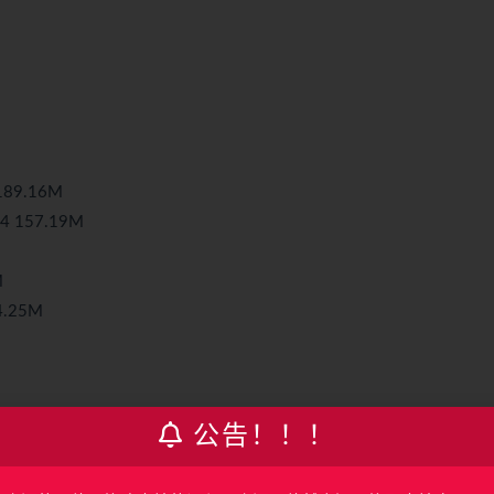
189.16M
4 157.19M
M
4.25M
公告！！！