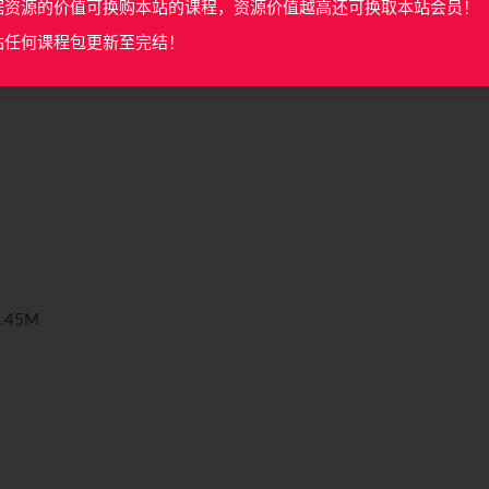
据资源的价值可换购本站的课程，资源价值越高还可换取本站会员！
站任何课程包更新至完结！
.45M