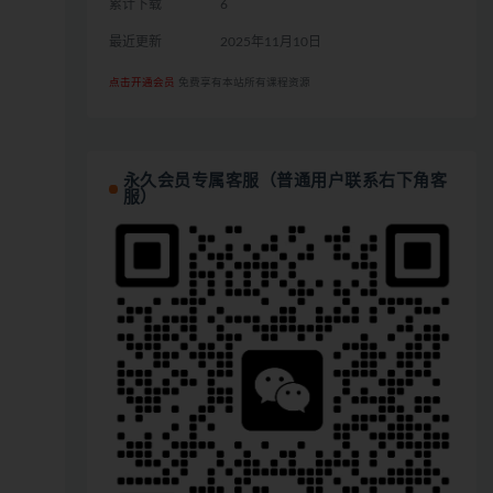
累计下载
6
最近更新
2025年11月10日
点击开通会员
免费享有本站所有课程资源
永久会员专属客服（普通用户联系右下角客
服）