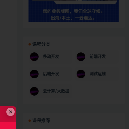
课程分类
移动开发
前端开发
后端开发
测试运维
云计算/大数据
×
课程推荐