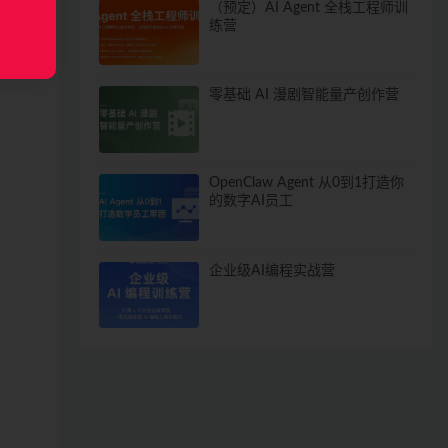
（预定）AI Agent 全栈工程师训
练营
零基础 AI 漫剧智能量产创作营
OpenClaw Agent 从0到1打造你
的数字AI员工
企业级AI编程实战营