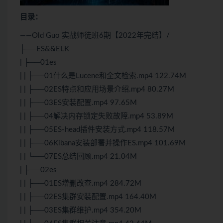
目录：
——Old Guo 实战师徒班6期【2022年完结】/
├──ES&&ELK
| ├──01es
| | ├──01什么是Lucene和全文检索.mp4 122.74M
| | ├──02ES特点和应用场景介绍.mp4 80.27M
| | ├──03ES安装配置.mp4 97.65M
| | ├──04解决内存锁定失败故障.mp4 53.89M
| | ├──05ES-head插件安装方式.mp4 118.57M
| | ├──06Kibana安装部署并操作ES.mp4 101.69M
| | └──07ES总结回顾.mp4 21.04M
| ├──02es
| | ├──01ES增删改查.mp4 284.72M
| | ├──02ES集群安裝配置.mp4 164.40M
| | ├──03ES集群维护.mp4 354.20M