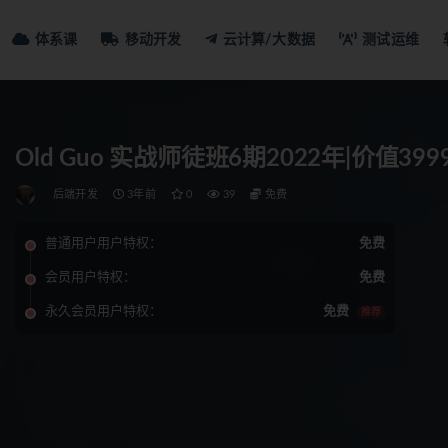
体系课
移动开发
云计算/大数据
测试运维
Old Guo 实战师徒班6期2022年|价值3
后端开发
3年前
0
39
免费
普通用户用户特权：
免费
会员用户特权：
免费
永久会员用户特权：
免费
推荐