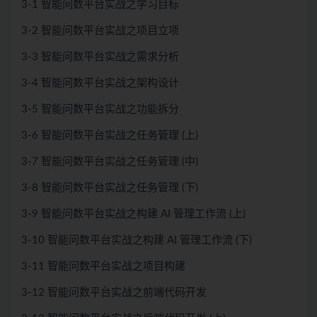
3-1 智能问数平台实战之学习目标
3-2 智能问数平台实战之项目立项
3-3 智能问数平台实战之需求分析
3-4 智能问数平台实战之架构设计
3-5 智能问数平台实战之功能拆分
3-6 智能问数平台实战之任务管理 (上)
3-7 智能问数平台实战之任务管理 (中)
3-8 智能问数平台实战之任务管理 (下)
3-9 智能问数平台实战之构建 AI 管理工作流 (上)
3-10 智能问数平台实战之构建 AI 管理工作流 (下)
3-11 智能问数平台实战之项目构建
3-12 智能问数平台实战之前端代码开发