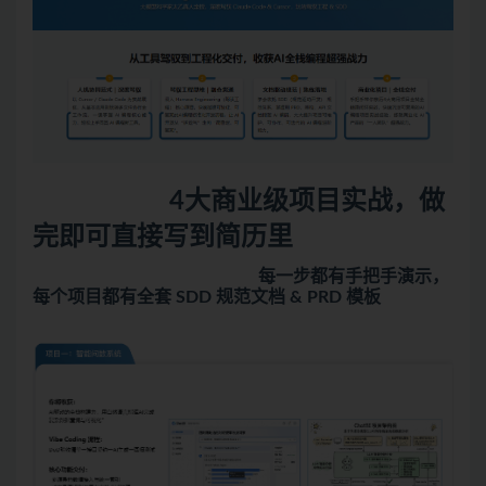
4大商业级项目实战，做
完即可直接写到简历里
每一步都有手把手演示，
每个项目都有全套 SDD 规范文档 & PRD 模板