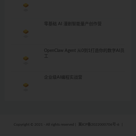
零基础 AI 漫剧智能量产创作营
OpenClaw Agent 从0到1打造你的数字AI员
工
企业级AI编程实战营
Copyright © 2021 - All rights reserved
|
冀ICP备2022000706号-6
|