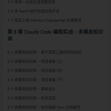
7-5 体验一句话生成完整应用
7-6 多 Agent 协作完成应用开发
7-7 驾驭工程 (Harness Engineering) 的重要性
第 8 章 Claude Code 编程实战 – 多模态知识
库
8-1 多模态知识库 – 基于驾驭工程的项目目标
8-2 多模态知识库 – 项目准备 (上)
8-3 多模态知识库 – 项目准备 (中)
8-4 多模态知识库 – 项目准备 (下)
8-5 多模态知识库 – 架构设计
8-6 多模态知识库 – 技术选型
8-7 多模态知识库 – 知识抽取 Spec 文档编写