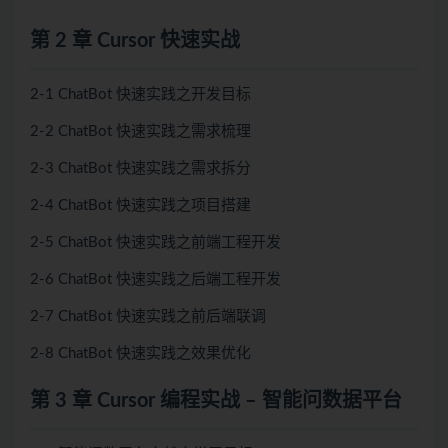
第 2 章 Cursor 快速实战
2-1 ChatBot 快速实践之开发目标
2-2 ChatBot 快速实践之需求梳理
2-3 ChatBot 快速实践之需求拆分
2-4 ChatBot 快速实践之项目搭建
2-5 ChatBot 快速实践之前端工程开发
2-6 ChatBot 快速实践之后端工程开发
2-7 ChatBot 快速实践之前后端联调
2-8 ChatBot 快速实践之效果优化
第 3 章 Cursor 编程实战 – 智能问数据平台