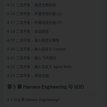
4-15 二次开发 – 规范文档校验
4-16 二次开发 – 开源项目升级 (上)
4-17 二次开发 – 开源项目升级 (下)
4-18 二次开发 – 启动项目
4-19 二次开发 – 接入自定义模型
4-20 二次开发 – 接入自定义 Channel
4-21 二次开发 – 接入飞书测试
4-22 二次开发 – 接入自定义 Agent Skills
4-23 二次开发 – 项目总结
第 5 章 Harness Engineering 与 SDD
5-1 什么是 Harness Engineering？