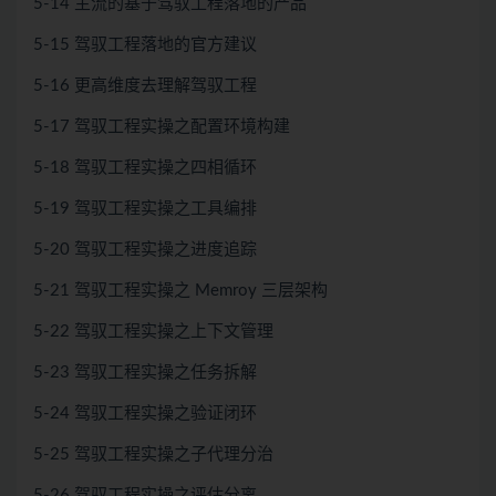
5-14 主流的基于驾驭工程落地的产品
5-15 驾驭工程落地的官方建议
5-16 更高维度去理解驾驭工程
5-17 驾驭工程实操之配置环境构建
5-18 驾驭工程实操之四相循环
5-19 驾驭工程实操之工具编排
5-20 驾驭工程实操之进度追踪
5-21 驾驭工程实操之 Memroy 三层架构
5-22 驾驭工程实操之上下文管理
5-23 驾驭工程实操之任务拆解
5-24 驾驭工程实操之验证闭环
5-25 驾驭工程实操之子代理分治
5-26 驾驭工程实操之评估分离