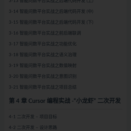
3-13 智能问数平台实战之后端代码开发 (上)
3-14 智能问数平台实战之后端代码开发 (中)
3-15 智能问数平台实战之后端代码开发 (下)
3-16 智能问数平台实战之前后端联调
3-17 智能问数平台实战之功能优化
3-18 智能问数平台实战之语义治理
3-19 智能问数平台实战之数值映射
3-20 智能问数平台实战之意图识别
3-21 智能问数平台实战之项目总结
第 4 章 Cursor 编程实战 -“小龙虾” 二次开发
4-1 二次开发 – 项目目标
4-2 二次开发 – 设计思路