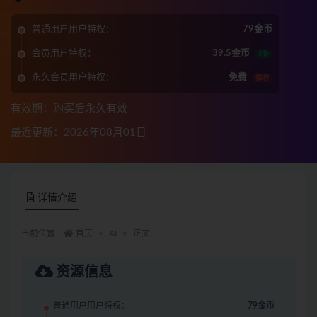
普通用户用户特权：
79金币
会员用户特权：
39.5金币
5折
永久会员用户特权：
免费
推荐
有效期：购买后永久有效
最近更新：2026年08月01日
详情介绍
当前位置：
首页
AI
正文
资源信息
普通用户用户特权：
79金币