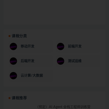
课程分类
移动开发
前端开发
后端开发
测试运维
云计算/大数据
课程推荐
（预定）AI Agent 全栈工程师训练营