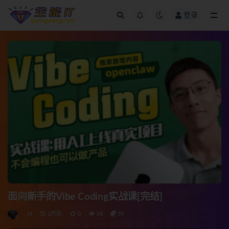
登录
全部
面向新手的Vibe Coding实战课[完结]
AI
2月前
0
38
59