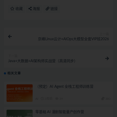
收藏
海报
链接
上一篇
京峰Linux云计+AIOps大模型全套VIP班2026
下一篇
Java+大数据+AI架构师实战营（高清同步）
相关文章
（预定）AI Agent 全栈工程师训练营
AI
2周前
29
380
零基础 AI 漫剧智能量产创作营