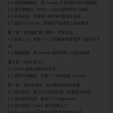
6.4 移动端微服务：用 Lovable 开发拍照识别升糖指数
6.5 用开源赚钱？Stitch + Github复刻草料二维码
6.6 出海必备：快速接入邮件API服务实战课
6.7 复刻一个Lovart：给你的产品添加上画布模式
第 7 章：浏览器扩展（插件）开发实战
7.1 基础入门：开发一个“上班摸鱼神器”插件（知乎变飞
书）
7.2 数据采集：用 Chrome 插件爬取一切网页数据
第 8 章：iOS开发入门
8.1 iOS AI 语音记账软件开发
8.2 使用代码模板：开发一个宠物训练 iOS App
第 9 章：商业化落地：支付集成与项目部署
9.1 国内支付：接入个人支付系统（无需营业执照）
9.2 国内支付巩固：复制一个 Midjourney
9.3 海外收款：Creem 支付完整入门
9.4 Claude Code 开发商业项目工作流与上线