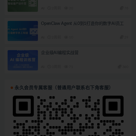
AI
2周前
20
78
OpenClaw Agent 从0到1打造你的数字AI员工
AI
2周前
10
29
企业级AI编程实战营
AI
3周前
71
360
永久会员专属客服（普通用户联系右下角客服）