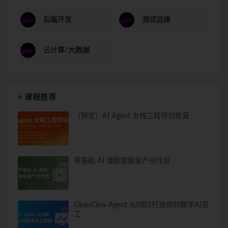
后端开发
测试运维
云计算/大数据
课程推荐
（预定）AI Agent 全栈工程师训练营
零基础 AI 漫剧智能量产创作营
OpenClaw Agent 从0到1打造你的数字AI员
工