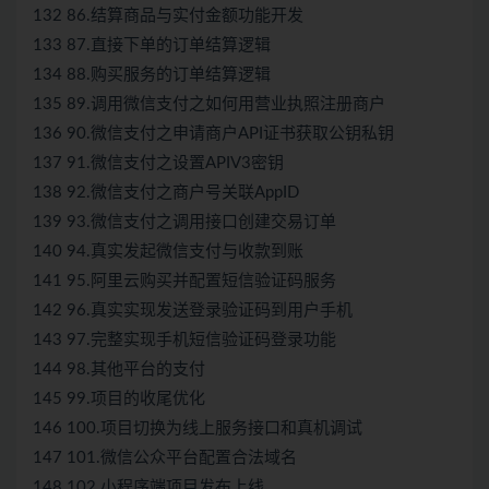
132 86.结算商品与实付金额功能开发
133 87.直接下单的订单结算逻辑
134 88.购买服务的订单结算逻辑
135 89.调用微信支付之如何用营业执照注册商户
136 90.微信支付之申请商户API证书获取公钥私钥
137 91.微信支付之设置APIV3密钥
138 92.微信支付之商户号关联AppID
139 93.微信支付之调用接口创建交易订单
140 94.真实发起微信支付与收款到账
141 95.阿里云购买并配置短信验证码服务
142 96.真实实现发送登录验证码到用户手机
143 97.完整实现手机短信验证码登录功能
144 98.其他平台的支付
145 99.项目的收尾优化
146 100.项目切换为线上服务接口和真机调试
147 101.微信公众平台配置合法域名
148 102.小程序端项目发布上线