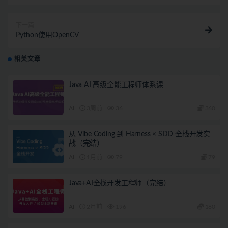
下一篇
Python使用OpenCV
相关文章
Java AI 高级全能工程师体系课
AI
3周前
36
360
从 Vibe Coding 到 Harness × SDD 全栈开发实
战（完结）
AI
1月前
79
79
Java+AI全栈开发工程师（完结）
AI
2月前
196
180