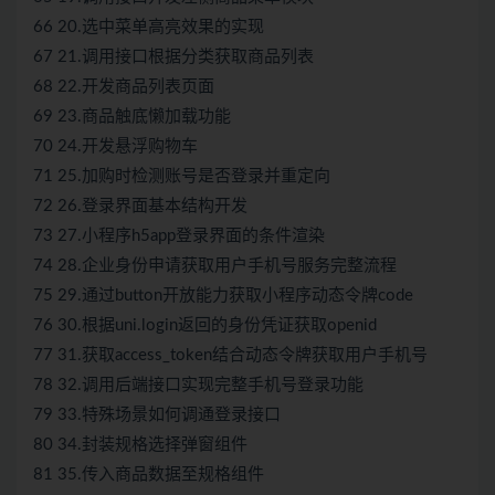
66 20.选中菜单高亮效果的实现
67 21.调用接口根据分类获取商品列表
68 22.开发商品列表页面
69 23.商品触底懒加载功能
70 24.开发悬浮购物车
71 25.加购时检测账号是否登录并重定向
72 26.登录界面基本结构开发
73 27.小程序h5app登录界面的条件渲染
74 28.企业身份申请获取用户手机号服务完整流程
75 29.通过button开放能力获取小程序动态令牌code
76 30.根据uni.login返回的身份凭证获取openid
77 31.获取access_token结合动态令牌获取用户手机号
78 32.调用后端接口实现完整手机号登录功能
79 33.特殊场景如何调通登录接口
80 34.封装规格选择弹窗组件
81 35.传入商品数据至规格组件