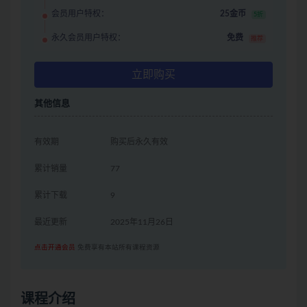
会员用户特权：
25金币
5折
永久会员用户特权：
免费
推荐
立即购买
其他信息
有效期
购买后永久有效
累计销量
77
累计下载
9
最近更新
2025年11月26日
点击开通会员
免费享有本站所有课程资源
课程介绍