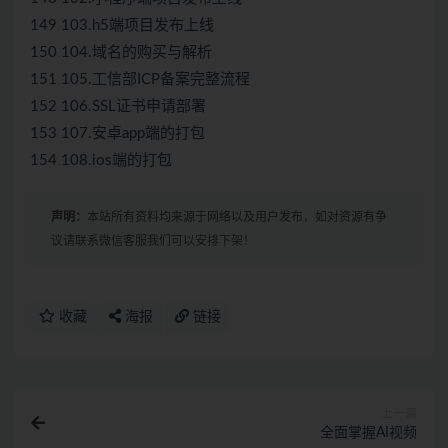
149 103.h5端项目发布上线
150 104.域名的购买与解析
151 105.工信部ICP备案完整流程
152 106.SSL证书申请部署
153 107.安卓app端的打包
154 108.ios端的打包
声明：
本站所有资料均来源于网络以及用户发布，如对资源有争
议请联系微信客服我们可以安排下架！
收藏
海报
链接
上一篇
全面掌握AI视频