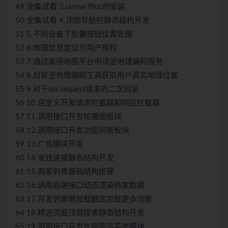
49 全集试看 3.uview Plus的安装
50 全集试看 4.顶部导航栏静态结构开发
51 5.不同设备下胶囊按钮位置处理
52 6.地理信息定位与用户授权
53 7.通过高德地图平台申请逆地理编码服务
54 8.封装逆地理编码工具获取用户真实地理位置
55 9.对于uni.request请求的二次封装
56 10.自定义开发请求拦截器和响应拦截器
57 11.调用接口开发轮播图板块
58 12.调用接口开发功能列表板块
59 13.广告模块开发
60 14.省钱速报静态结构开发
61 15.商家列表基础结构搭建
62 16.调用后端接口动态渲染商家数据
63 17.开发列表懒加载触底加载更多功能
64 18.精选页面顶部搜索静态结构开发
65 19.调用接口开发左侧商品菜单模块