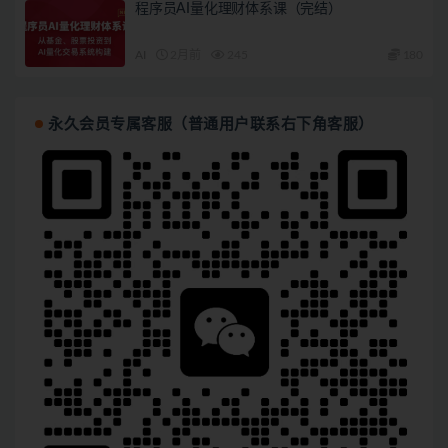
程序员AI量化理财体系课（完结）
AI
2月前
245
180
永久会员专属客服（普通用户联系右下角客服）