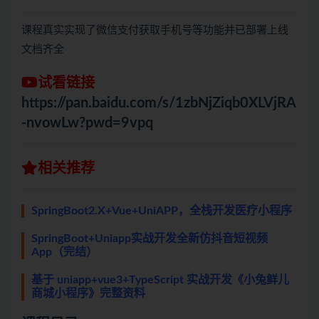
课程真实实现了微信支付获取手机号等功能并已部署上线
文档齐全
试看链接
https://pan.baidu.com/s/1zbNjZiqb0XLVjRA
-nvowLw?pwd=9vpq
相关推荐
SpringBoot2.X+Vue+UniAPP，全栈开发医疗小程序
SpringBoot+Uniapp实战开发全新仿抖音短视频
App（完结）
基于 uniapp+vue3+TypeScript 实战开发《小兔鲜儿
商城小程序》完整资料