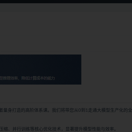
者量身打造的高阶体系课。我们将带您从0到1走通大模型生产化的
压缩、并行训练等核心优化技术，显著提升模型性能与效率。