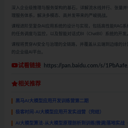
深入企业级推理与服务架构的基石，详解流水线并行、张量并
理服务体系，解决多模态、高并发带来的严峻挑战。
课程进阶至复杂AI应用系统的设计与实现，包括高性能RAG系
的任务调度与监控，以及智能对话式BI（ChatBI）系统的开发
课程将贯穿AI安全与治理的全链路，并覆盖从云端到边缘的
的企业级AI平台。
试看链接
https://pan.baidu.com/s/1PbA
相关推荐
黑马AI大模型应用开发训练营第二期
极客时间-AI大模型应用开发实战营（完结）
AI大模型算法-从大模型原理剖析到训练(微调)落地实战