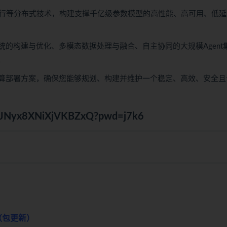
行等分布式技术，构建支撑千亿级参数模型的高性能、高可用、低延
统的构建与优化、多模态数据处理与融合、自主协同的大规模Agent
。
计算部署方案，确保您能够规划、构建并维护一个稳定、高效、安全且
afeJNyx8XNiXjVKBZxQ?pwd=j7k6
（包更新）