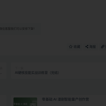
微信客服我们可以安排下架！
收藏
海报
篇
下一篇
、
AI硬核技能实战训练营（完结）
活
零基础 AI 漫剧智能量产创作营