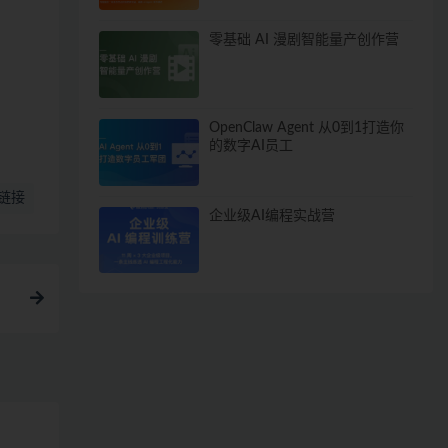
零基础 AI 漫剧智能量产创作营
OpenClaw Agent 从0到1打造你
的数字AI员工
链接
企业级AI编程实战营