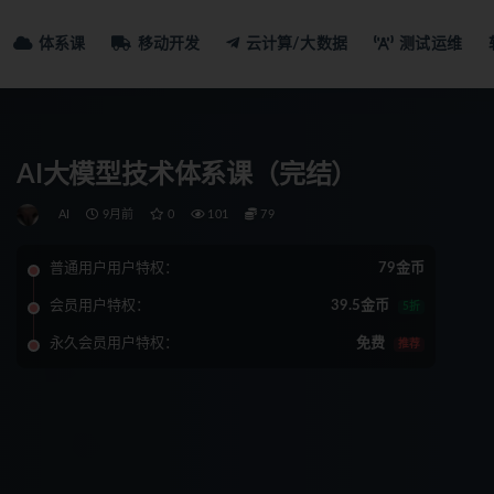
体系课
移动开发
云计算/大数据
测试运维
AI大模型技术体系课（完结）
AI
9月前
0
101
79
普通用户用户特权：
79金币
会员用户特权：
39.5金币
5折
永久会员用户特权：
免费
推荐