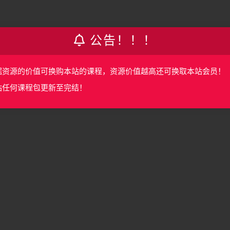
公告！！！
据资源的价值可换购本站的课程，资源价值越高还可换取本站会员！
站任何课程包更新至完结！