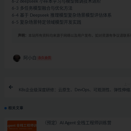
6-2 deepseek 小样本学习与模型微调技术进阶
6-3 多任务模型融合与优化方法
6-4 基于 Deepseek 推理模型复杂场景模型评估体系
6-5 复杂场景特定领域模型开发实践
声明：
本站所有资料均来源于网络以及用户发布，如对资源有争议请联系
阿小白
永久会员
上一
K8s企业级深度研修：云原生、DevOps、可观测性、弹性伸缩
服务网格、异地多
相关文章
（预定）AI Agent 全栈工程师训练营