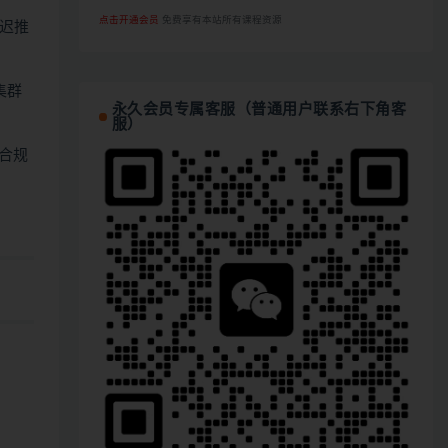
点击开通会员
免费享有本站所有课程资源
迟推
集群
永久会员专属客服（普通用户联系右下角客
服）
合规