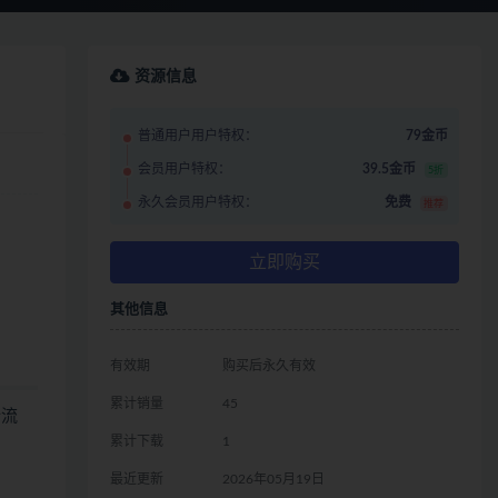
资源信息
普通用户用户特权：
79金币
会员用户特权：
39.5金币
5折
永久会员用户特权：
免费
推荐
立即购买
其他信息
有效期
购买后永久有效
累计销量
45
全流
累计下载
1
最近更新
2026年05月19日