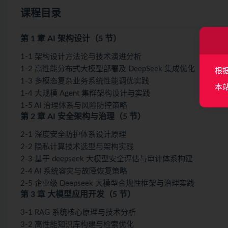
课程目录
第 1 章 AI 架构设计（5 节）
1-1 架构设计方法论与技术演进分析
1-2 高性能分布式大模型部署及 DeepSeek 集成优化
根
1-3 多模态复杂业务系统性能调优实践
本
1-4 大规模 Agent 集群架构设计与实践
1-5 AI 治理体系与风险防控策略
第 2 章 AI 安全架构与治理（5 节）
2-1 深度安全防护体系设计原理
2-2 隐私计算技术选型与架构实践
2-3 基于 deepseek 大模型安全评估与审计体系构建
2-4 AI 系统容灾与故障恢复策略
2-5 企业级 Deepseek 大模型合规性框架与治理实践
第 3 章 大模型应用开发（5 节）
3-1 RAG 系统核心原理与技术分析
3-2 高性能知识库构建与检索优化