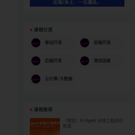
课程分类
移动开发
前端开发
后端开发
测试运维
云计算/大数据
课程推荐
（预定）AI Agent 全栈工程师训
练营