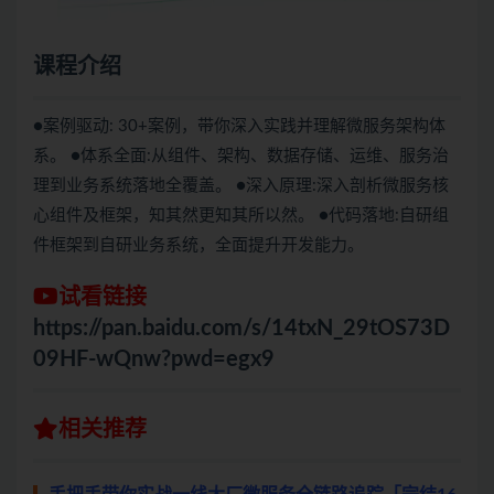
课程介绍
●案例驱动: 30+案例，带你深入实践并理解微服务架构体
系。 ●体系全面:从组件、架构、数据存储、运维、服务治
理到业务系统落地全覆盖。 ●深入原理:深入剖析微服务核
心组件及框架，知其然更知其所以然。 ●代码落地:自研组
件框架到自研业务系统，全面提升开发能力。
试看链接
https://pan.baidu.com/s/14txN_29tOS73D
09HF-wQnw?pwd=egx9
相关推荐