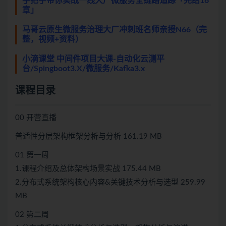
手把手带你实战一线大厂微服务全链路追踪「完结16
章」
马哥云原生微服务治理大厂冲刺班名师亲授N66（完
整，视频+资料）
小滴课堂 中间件项目大课-自动化云测平
台/Spingboot3.X/微服务/Kafka3.x
课程目录
00 开营直播
普适性分层架构框架分析与分析 161.19 MB
01 第一周
1.课程介绍及总体架构场景实战 175.44 MB
2.分布式系统架构核心内容&关键技术分析与选型 259.99
MB
02 第二周