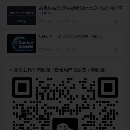
新版JavaWeb网络编程:Servlet6.0+Vue3+最佳项
目实战
前端开发
7月前
22
30
Cesium可视化系统实战课程（完结）
前端开发
7月前
91
79
永久会员专属客服（普通用户联系右下角客服）