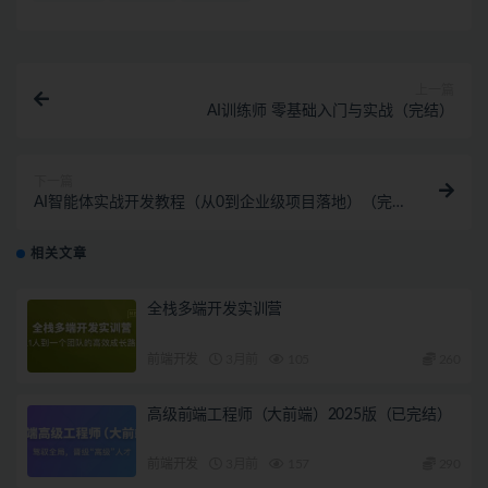
上一篇
AI训练师 零基础入门与实战（完结）
下一篇
AI智能体实战开发教程（从0到企业级项目落地）（完
结）
相关文章
全栈多端开发实训营
前端开发
3月前
105
260
高级前端工程师（大前端）2025版（已完结）
前端开发
3月前
157
290