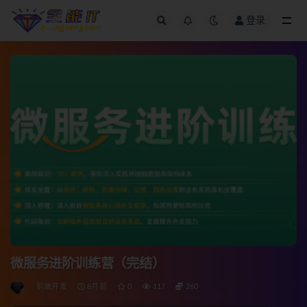
登录
全部
微服务进阶训练营（完结）
前端开发
8月前
0
117
260