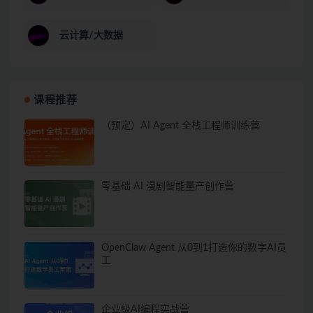
云计算/大数据
课程推荐
（预定）AI Agent 全栈工程师训练营
零基础 AI 漫剧智能量产创作营
OpenClaw Agent 从0到1打造你的数字AI员
工
企业级AI编程实战营