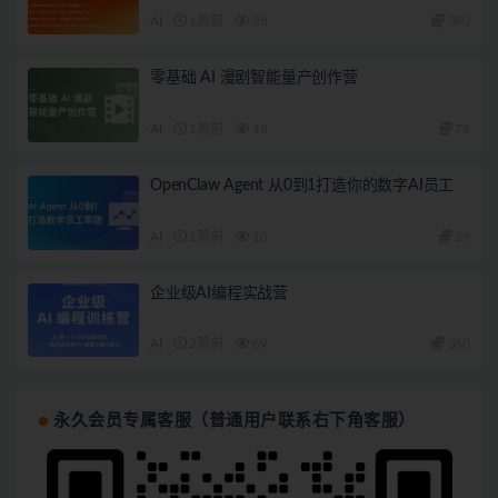
AI
1周前
28
380
零基础 AI 漫剧智能量产创作营
AI
1周前
18
78
OpenClaw Agent 从0到1打造你的数字AI员工
AI
1周前
10
29
企业级AI编程实战营
AI
2周前
69
360
永久会员专属客服（普通用户联系右下角客服）