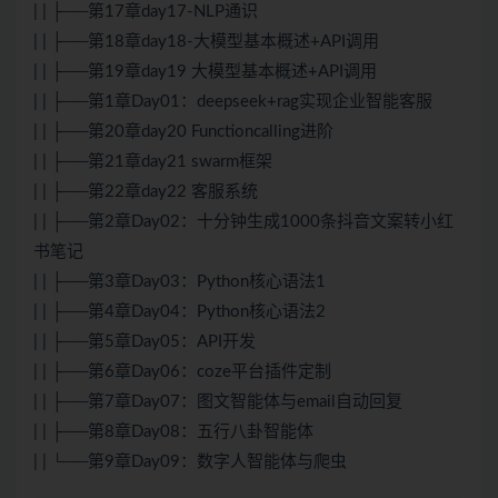
| | ├──第17章day17-NLP通识
| | ├──第18章day18-大模型基本概述+API调用
| | ├──第19章day19 大模型基本概述+API调用
| | ├──第1章Day01：deepseek+rag实现企业智能客服
| | ├──第20章day20 Functioncalling进阶
| | ├──第21章day21 swarm框架
| | ├──第22章day22 客服系统
| | ├──第2章Day02：十分钟生成1000条抖音文案转小红
书笔记
| | ├──第3章Day03：Python核心语法1
| | ├──第4章Day04：Python核心语法2
| | ├──第5章Day05：API开发
| | ├──第6章Day06：coze平台插件定制
| | ├──第7章Day07：图文智能体与email自动回复
| | ├──第8章Day08：五行八卦智能体
| | └──第9章Day09：数字人智能体与爬虫