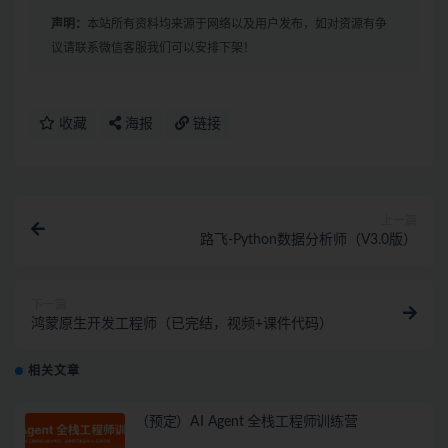
声明：
本站所有资料均来源于网络以及用户发布，如对资源有争
议请联系微信客服我们可以安排下架！
收藏
海报
链接
上一篇
路飞-Python数据分析师（V3.0版）
下一篇
鸿蒙原生开发工程师（已完结，视频+课件代码）
相关文章
（预定）AI Agent 全栈工程师训练营