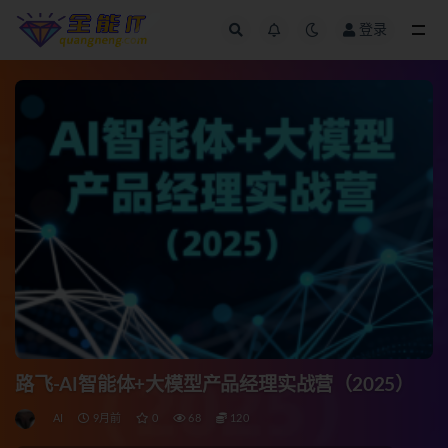
登录
全部
路飞-AI智能体+大模型产品经理实战营（2025）
AI
9月前
0
68
120