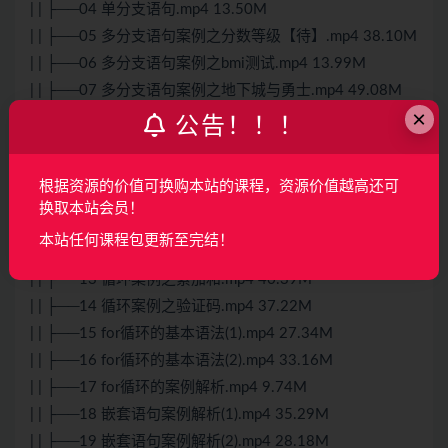
| | ├──04 单分支语句.mp4 13.50M
| | ├──05 多分支语句案例之分数等级【待】.mp4 38.10M
| | ├──06 多分支语句案例之bmi测试.mp4 13.99M
| | ├──07 多分支语句案例之地下城与勇士.mp4 49.08M
×
| | ├──08 分支嵌套分支案例之选电影.mp4 30.61M
公告！！！
| | ├──09 分支嵌套分支案例之勇士与地下城扩展
【待】.mp4 56.72M
根据资源的价值可换购本站的课程，资源价值越高还可
| | ├──10 断点调试.mp4 19.17M
换取本站会员！
| | ├──11 while循环的语法规则(1).mp4 41.02M
本站任何课程包更新至完结！
| | ├──12 while循环的语法规则(2).mp4 45.46M
| | ├──13 循环案例之累加和.mp4 40.39M
| | ├──14 循环案例之验证码.mp4 37.22M
| | ├──15 for循环的基本语法(1).mp4 27.34M
| | ├──16 for循环的基本语法(2).mp4 33.16M
| | ├──17 for循环的案例解析.mp4 9.74M
| | ├──18 嵌套语句案例解析(1).mp4 35.29M
| | ├──19 嵌套语句案例解析(2).mp4 28.18M