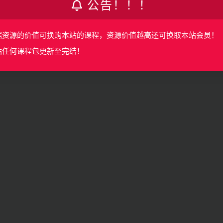
公告！！！
据资源的价值可换购本站的课程，资源价值越高还可换取本站会员！
站任何课程包更新至完结！