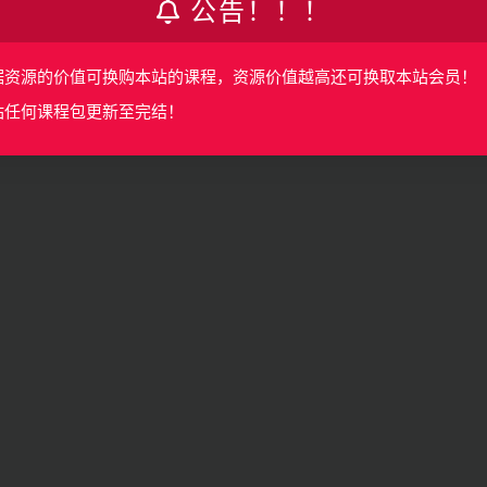
公告！！！
据资源的价值可换购本站的课程，资源价值越高还可换取本站会员！
站任何课程包更新至完结！